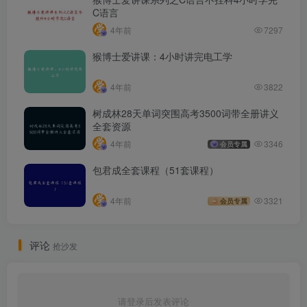
C语言
4年前
7297
猴博士爱讲课：4小时讲完电工学
4年前
3822
树成林28天单词突围高考3500词带全册讲义
全套资源
4年前
3346
会员专属
包君成全套课程（51套课程）
4年前
3321
会员专属
评论
抢沙发
请登录后发表评论