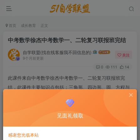
首页
成长教育
正文
中考数学徐杰中考数学一、二轮复习联报班完结
自学联盟(找在线客服我不回信息的)
关注
9个月前更新
0
111
14
此课件来自中考数学徐杰中考数学一、二轮复习联报班完
结，此课件主要知识点包括：三角形、四边形、圆、方程与
不等式、一次函数与反比例函数、二次函数、代数几何综合
初步、代数综合、几何变换、图形变换、中考真题精选讲
见面礼领取
解。
中考数学徐杰中考数学一、二轮复习联报班完结
感谢您光临本站