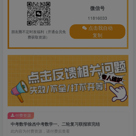
微信号
11816033
点击我自动
朋友圈不定时发福利（开通会员免
复制
费获取资源）
付费资源
中考数学徐杰中考数学一、二轮复习联报班完结
此内容为付费资源，请付费后查看