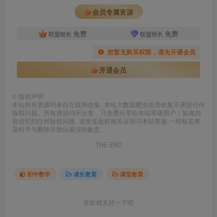
会员专属资源
免费
免费
联盟组长
联盟班长
您暂无购买权限，请先开通会员
开通会员
©
版权声明
本站所有资源均来自互联网收集, 本站大数据爬虫负责收集不承担任何
版权问题。所有资源均不出售，只免费分享给本站等级用户！如有内
容侵犯到任何版权问题, 请发送版权相关证明与本站客服,一经核实将
及时予与删除并致以最深的歉意。
THE END
初中数学
成长教育
课堂教育
喜欢就支持一下吧