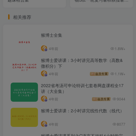
班秋季班均完结
相关推荐
猴博士全集
4年前
1.8W+
猴博士爱讲课：3小时讲完高等数学（高数&
微积分）下
4年前
1.1W+
会员专属
2022省考汤可申论特训七套卷网盘课程全17
讲（大全集）
4年前
9044
会员专属
猴博士爱讲课：2小时讲完线性代数（线代）
4年前
8077
猴博士爱讲课系列之C语言不挂科4小时学完