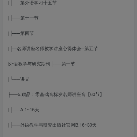
| ├──第
外语学习
十五节
| ├──第十一节
| ├──第四节
| ├─
名师讲座
名师教学讲座
心得体会
─第五节
|
外语教学与研究期刊
├──第一节
| └──讲义
├──5.赠品：零基础音标发
名师讲座
音【60节】
| ├──A.1~15天
| ├──
外语教学与研究出版社官网
B.16~30天