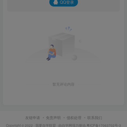
QQ登录
暂无评论内容
友链申请
免责声明
侵权处理
联系我们
Copyright © 2022 ·
我要自学联盟
· 由
自学网
强力驱动.
粤ICP备17063702号-3