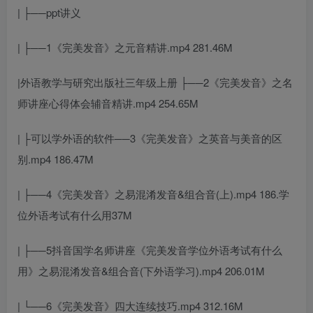
| ├──ppt讲义
| ├──1《完美发音》之元音精讲.mp4 281.46M
|
外语教学与研究出版社三年级上册
├──2《完美发音》之
名
师讲座心得体会
辅音精讲.mp4 254.65M
| ├
可以学外语的软件
──3《完美发音》之英音与美音的区
别.mp4 186.47M
| ├──4《完美发音》之易混淆发音&组合音(上).mp4 186.
学
位外语考试有什么用
37M
| ├──5
抖音国学名师讲座
《完美发音
学位外语考试有什么
用
》之易混淆发音&组合音(下
外语学习
).mp4 206.01M
| └──6《完美发音》四大连续技巧.mp4 312.16M