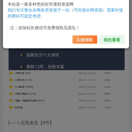
本站是一家多种类的自学课程资源网
我们专注整合全网各类资源于一站（可对接全网资源）需要对接
的网站可提交考虑
注：添加站长微信可免费领取见面礼！
礼物领取
我先看看
├──1.完美发音【6节】