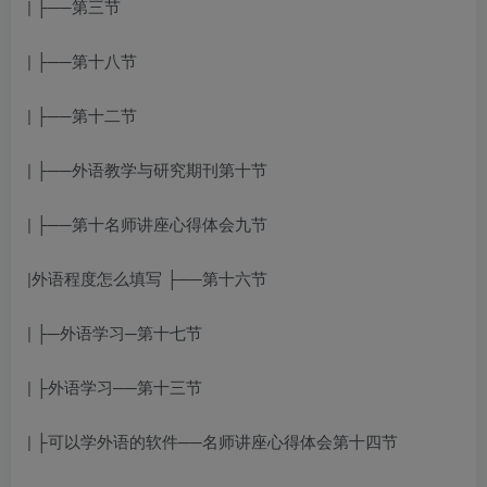
| ├──第三节
| ├──第十八节
| ├──第十二节
| ├──
外语教学与研究期刊
第十节
| ├──第十
名师讲座心得体会
九节
|
外语程度怎么填写
├──第十六节
| ├─
外语学习
─第十七节
| ├
外语学习
──第十三节
| ├
可以学外语的软件
──
名师讲座心得体会
第十四节