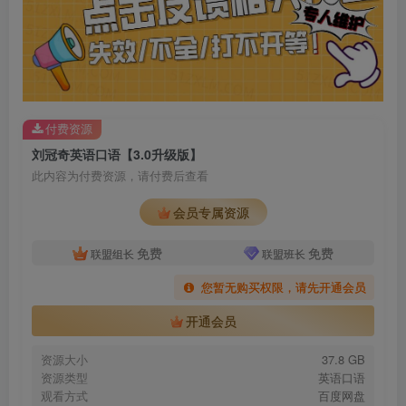
付费资源
刘冠奇英语口语【3.0升级版】
此内容为付费资源，请付费后查看
会员专属资源
免费
免费
联盟组长
联盟班长
您暂无购买权限，请先开通会员
开通会员
资源大小
37.8 GB
资源类型
英语口语
观看方式
百度网盘