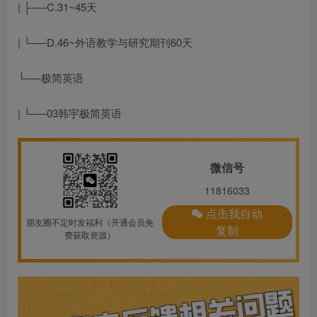
| ├──C.31~45天
| └──D.46~
外语教学与研究期刊
60天
└──极简英语
| └──03韩宇极简英语
微信号
11816033
点击我自动
朋友圈不定时发福利（开通会员免
复制
费获取资源）