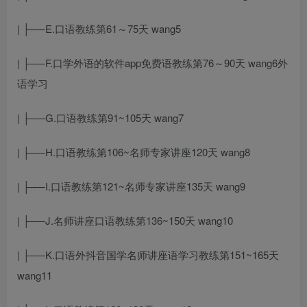
| ├──E.口语教练第61～75天 wang5
| ├──F.口
学外语的软件app免费
语教练第76～90天 wang6
外
语学习
| ├──G.口语教练第91~105天 wang7
| ├──H.口语教练第106~
名师专家讲座
120天 wang8
| ├──I.口语教练第121~
名师专家讲座
135天 wang9
| ├──J.
名师讲座
口语教练第136~150天 wang10
| ├──K.口语
外
抖音国学名师讲座
语学习
教练第151~165天
wang11