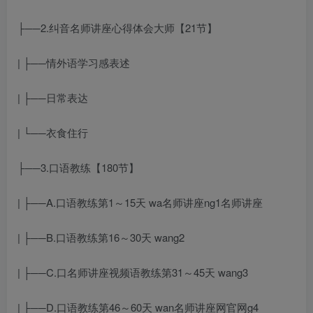
├──2.纠音
名师讲座心得体会
大师【21节】
| ├──情
外语学习
感表述
| ├──日常表达
| └──衣食住行
├──3.口语教练【180节】
| ├──A.口语教练第1～15天 wa
名师讲座
ng1
名师讲座
| ├──B.口语教练第16～30天 wang2
| ├──C.口
名师讲座视频
语教练第31～45天 wang3
| ├──D.口语教练第46～60天 wan
名师讲座网官网
g4