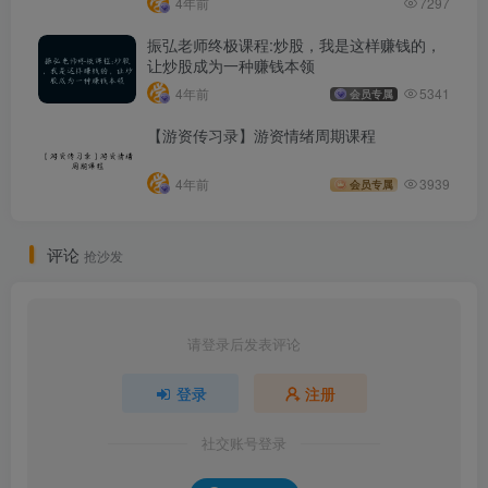
4年前
7297
振弘老师终极课程:炒股，我是这样赚钱的，
让炒股成为一种赚钱本领
4年前
5341
会员专属
【游资传习录】游资情绪周期课程
4年前
3939
会员专属
评论
抢沙发
请登录后发表评论
登录
注册
社交账号登录