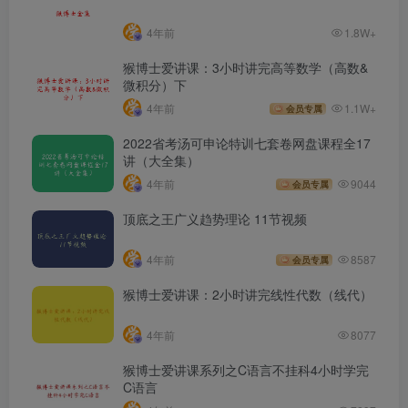
4年前
1.8W+
猴博士爱讲课：3小时讲完高等数学（高数&
微积分）下
4年前
1.1W+
会员专属
2022省考汤可申论特训七套卷网盘课程全17
讲（大全集）
4年前
9044
会员专属
顶底之王广义趋势理论 11节视频
4年前
8587
会员专属
猴博士爱讲课：2小时讲完线性代数（线代）
4年前
8077
猴博士爱讲课系列之C语言不挂科4小时学完
C语言