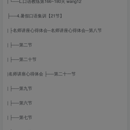
| └──L.口语教练第166~180天 wang12
├──4.暑假口语集训【21节】
| ├
名师讲座心得体会
─
名师讲座心得体会
─第八节
| ├──第二节
| ├──第二十节
|
名师讲座心得体会
├──第二十一节
| ├──第九节
| ├──第六节
| ├──第七节