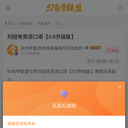
首页
成长教育
兴趣爱好
正文
刘冠奇英语口语【3.0升级版】
自学联盟(找在线客服我不回信息的)
关注
9个月前更新
0
353
12
51自学联盟分享刘冠奇英语口语【3.0升级版】课程目录如
下：
见面礼领取
感谢您光临本站