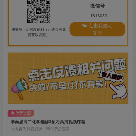
微信号
11816033
点击我自动
朋友圈不定时发福利（开通会员免
复制
费获取资源）
付费资源
学而思高二化学选修3预习高清视频课程
此内容为付费资源，请付费后查看