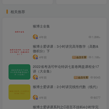
相关推荐
猴博士全集
4年前
1.8W+
猴博士爱讲课：3小时讲完高等数学（高数&
微积分）下
4年前
1.1W+
会员专属
2022省考汤可申论特训七套卷网盘课程全17
讲（大全集）
4年前
9045
会员专属
猴博士爱讲课：2小时讲完线性代数（线代）
4年前
8077
猴博士爱讲课系列之C语言不挂科4小时学完