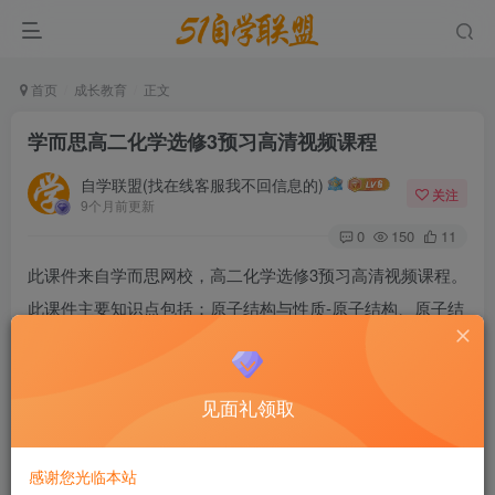
首页
成长教育
正文
学而思高二化学选修3预习高清视频课程
自学联盟(找在线客服我不回信息的)
关注
9个月前更新
0
150
11
此课件来自学而思网校，高二化学选修3预习高清视频课程。
此课件主要知识点包括：原子结构与性质-原子结构、原子结
构和元素周期律、化学键、分子结构、晶体结构概论、金属
晶体-等径圆球密堆积模型、离子晶体-填隙模型。。
见面礼领取
学而思高二化学选修3预习高清视频课程
感谢您光临本站