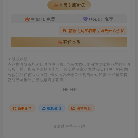
会员专属资源
免费
免费
联盟组长
联盟班长
您暂无购买权限，请先开通会员
开通会员
©
版权声明
本站所有资源均来自互联网收集, 本站大数据爬虫负责收集不承担任何
版权问题。所有资源均不出售，只免费分享给本站等级用户！如有内
容侵犯到任何版权问题, 请发送版权相关证明与本站客服,一经核实将
及时予与删除并致以最深的歉意。
THE END
高中化学
成长教育
课堂教育
喜欢就支持一下吧