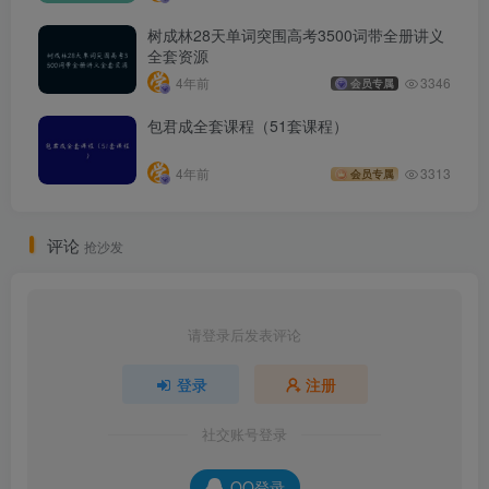
树成林28天单词突围高考3500词带全册讲义
全套资源
4年前
3346
会员专属
包君成全套课程（51套课程）
4年前
3313
会员专属
评论
抢沙发
请登录后发表评论
登录
注册
社交账号登录
QQ登录