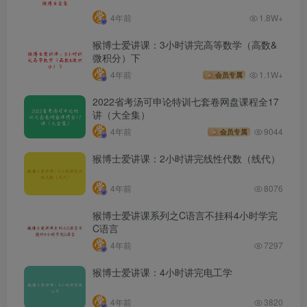
4年前
1.8W+
猴博士爱讲课：3小时讲完高等数学（高数&
微积分）下
4年前
1.1W+
会员专属
2022省考汤可申论特训七套卷网盘课程全17
讲（大全集）
4年前
9044
会员专属
猴博士爱讲课：2小时讲完线性代数（线代）
4年前
8076
猴博士爱讲课系列之C语言不挂科4小时学完
C语言
4年前
7297
猴博士爱讲课：4小时讲完电工学
4年前
3820