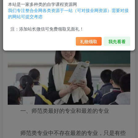
答这些问题。
本站是一家多种类的自学课程资源网
我们专注整合全网各类资源于一站（可对接全网资源）需要对接
的网站可提交考虑
师范类最好的专业和最差的专业：师范类专业哪个最吃香？
注：添加站长微信可免费领取见面礼！
礼物领取
我先看看
一、师范类最好的专业和最差的专业
师范类专业中不存在最差的专业，只是有些