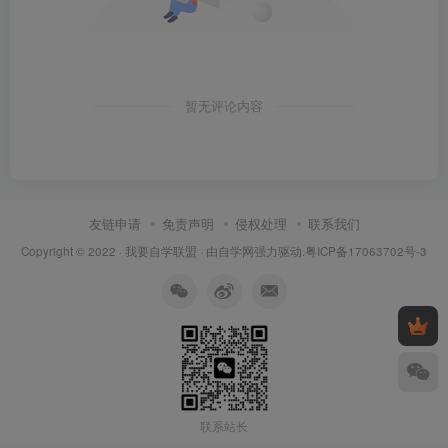
暂无评论内容
友链申请
免责声明
侵权处理
联系我们
Copyright © 2022 ·
我要自学联盟
· 由
自学网
强力驱动.
粤ICP备17063702号-3
联系站长