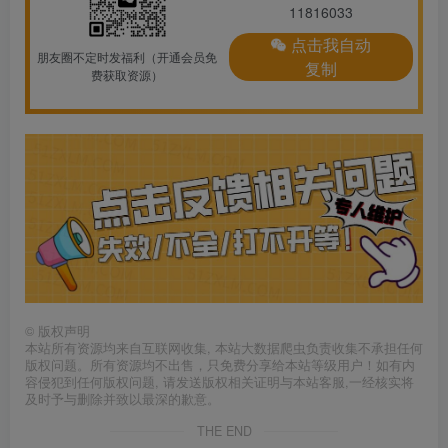
11816033
点击我自动
朋友圈不定时发福利（开通会员免
复制
费获取资源）
©
版权声明
本站所有资源均来自互联网收集, 本站大数据爬虫负责收集不承担任何
版权问题。所有资源均不出售，只免费分享给本站等级用户！如有内
容侵犯到任何版权问题, 请发送版权相关证明与本站客服,一经核实将
及时予与删除并致以最深的歉意。
THE END