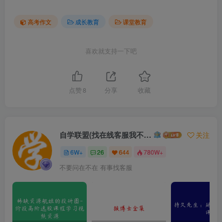
高考作文
成长教育
课堂教育
喜欢就支持一下吧
点赞
8
分享
收藏
自学联盟(找在线客服我不回信息的)
关注
6W+
26
644
780W+
不要问在不在 有事找客服