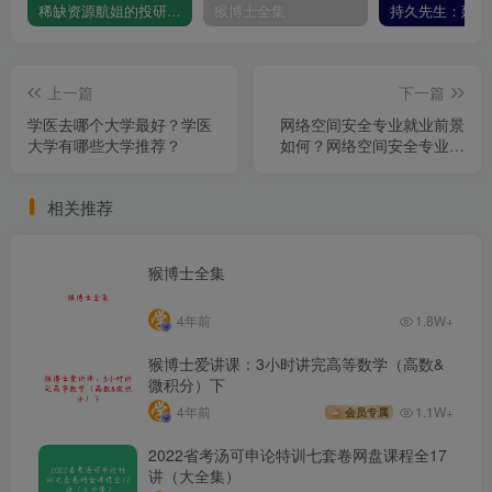
稀缺资源航姐的投研圈-价投高阶选股课程学习视频资源
猴博士全集
上一篇
下一篇
学医去哪个大学最好？学医
网络空间安全专业就业前景
大学有哪些大学推荐？
如何？网络空间安全专业是
干什么的？
相关推荐
猴博士全集
4年前
1.8W+
猴博士爱讲课：3小时讲完高等数学（高数&
微积分）下
4年前
1.1W+
会员专属
2022省考汤可申论特训七套卷网盘课程全17
讲（大全集）