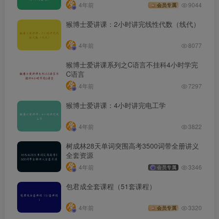
4年前
9044
会员专属
猴博士爱讲课：2小时讲完线性代数（线代）
4年前
8077
猴博士爱讲课系列之C语言不挂科4小时学完
C语言
4年前
7297
猴博士爱讲课：4小时讲完电工学
4年前
3822
树成林28天单词突围高考3500词带全册讲义
全套资源
4年前
3346
会员专属
包君成全套课程（51套课程）
4年前
3320
会员专属