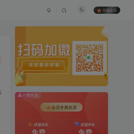
开通会员
、
石
付费资源
会员专属资源
联盟组长
联盟班长
免费
免费