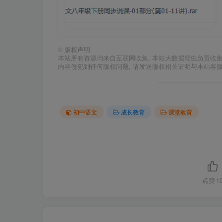
©
版权声明
本站所有资源均来自互联网收集, 本站大数据爬虫负责收
内容侵犯到任何版权问题, 请发送版权相关证明与本站客
初中语文
成长教育
课堂教育
点赞
1