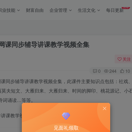
清单
职业技能
财富自由
企业管理
生活文化
每日更新
下册网课同步辅导讲课教学视频全集
关注
0
244
10
册网课同步辅导讲课教学视频全集，此课件主要知识点包括：社戏
西莫夫短文、大雁归来、大雁归来、时间的脚印、桃花源记、小
诗词诵读…等等。
导讲课教学视频全集 …
见面礼领取