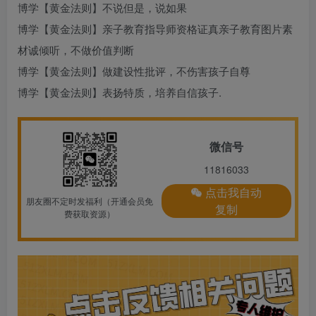
博学【黄金法则】不说但是，说如果
博学【黄金法则】
亲子教育指导师资格证
真
亲子教育图片素
材
诚倾听，不做价值判断
博学【黄金法则】做建设性批评，不伤害孩子自尊
博学【黄金法则】表扬特质，培养自信孩子.
微信号
11816033
点击我自动
朋友圈不定时发福利（开通会员免
复制
费获取资源）