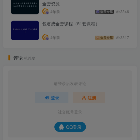
全套资源
4年前
3346
会员专属
包君成全套课程（51套课程）
4年前
3317
会员专属
评论
抢沙发
请登录后发表评论
登录
注册
社交账号登录
QQ登录