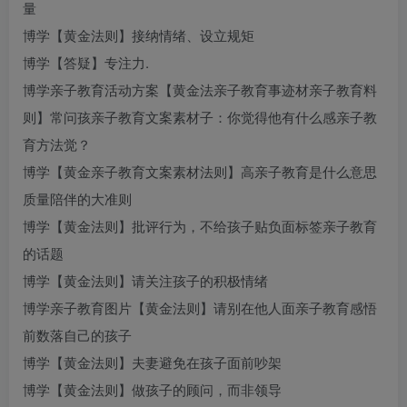
量
博学【黄金法则】接纳情绪、设立规矩
博学【答疑】专注力.
博学
亲子教育活动方案
【黄金法
亲子教育事迹材
亲子教育
料
则】常问孩
亲子教育文案素材
子：你觉得他有什么感
亲子教
育方法
觉？
博学【黄金
亲子教育文案素材
法则】高
亲子教育是什么意思
质量陪伴的大准则
博学【黄金法则】批评行为，不给孩子贴负面标签
亲子教育
的话题
博学【黄金法则】请关注孩子的积极情绪
博学
亲子教育图片
【黄金法则】请别在他人面
亲子教育感悟
前数落自己的孩子
博学【黄金法则】夫妻避免在孩子面前吵架
博学【黄金法则】做孩子的顾问，而非领导