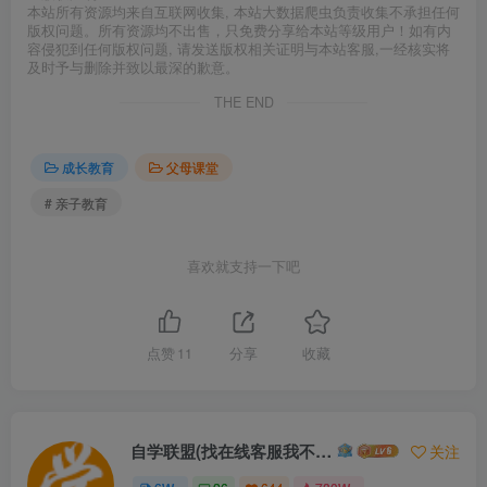
本站所有资源均来自互联网收集, 本站大数据爬虫负责收集不承担任何
版权问题。所有资源均不出售，只免费分享给本站等级用户！如有内
容侵犯到任何版权问题, 请发送版权相关证明与本站客服,一经核实将
及时予与删除并致以最深的歉意。
THE END
成长教育
父母课堂
# 亲子教育
喜欢就支持一下吧
点赞
11
分享
收藏
自学联盟(找在线客服我不回信息的)
关注