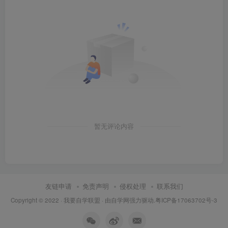
暂无评论内容
友链申请
免责声明
侵权处理
联系我们
Copyright © 2022 ·
我要自学联盟
· 由
自学网
强力驱动.
粤ICP备17063702号-3