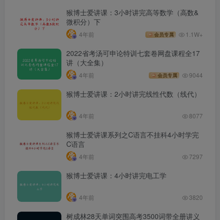
猴博士爱讲课：3小时讲完高等数学（高数&
微积分）下
4年前
1.1W+
会员专属
2022省考汤可申论特训七套卷网盘课程全17
讲（大全集）
4年前
9044
会员专属
猴博士爱讲课：2小时讲完线性代数（线代）
4年前
8077
猴博士爱讲课系列之C语言不挂科4小时学完
C语言
4年前
7297
猴博士爱讲课：4小时讲完电工学
4年前
3820
树成林28天单词突围高考3500词带全册讲义