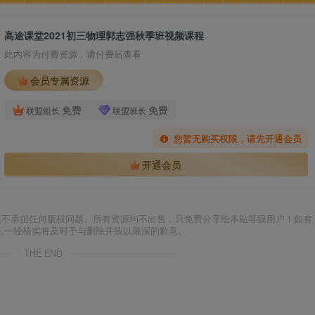
高途课堂2021初三物理郭志强秋季班视频课程
此内容为付费资源，请付费后查看
会员专属资源
免费
免费
联盟组长
联盟班长
您暂无购买权限，请先开通会员
开通会员
集不承担任何版权问题。所有资源均不出售，只免费分享给本站等级用户！如有
服,一经核实将及时予与删除并致以最深的歉意。
THE END