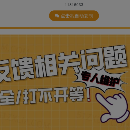
11816033
点击我自动复制