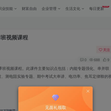
清单
职业技能
财富自由
企业管理
生活文化
每日更新
季班视频课程
关注
0
688
9
秋季班视频课程。此课件主要知识点包括：内能专题强化、串并联
破、测电阻实验专题、期中考试大串讲、电功率、焦耳定律鞥的
见面礼领取