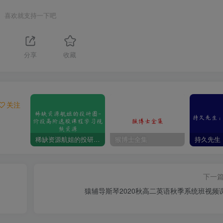
喜欢就支持一下吧
分享
收藏
关注
稀缺资源航姐的投研圈-价投高阶选股课程学习视频资源
猴博士全集
下一
猿辅导斯琴2020秋高二英语秋季系统班视频