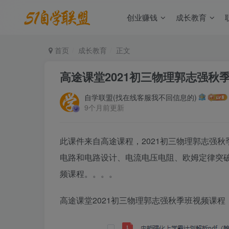
创业赚钱
成长教育
首页
成长教育
正文
高途课堂2021初三物理郭志强秋
自学联盟(找在线客服我不回信息的)
9个月前更新
此课件来自高途课程，2021初三物理郭志强
电路和电路设计、电流电压电阻、欧姆定律突
频课程。。。。
高途课堂2021初三物理郭志强秋季班视频课程