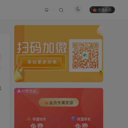
开通会员
视
付费资源
会员专属资源
联盟组长
联盟班长
免费
免费