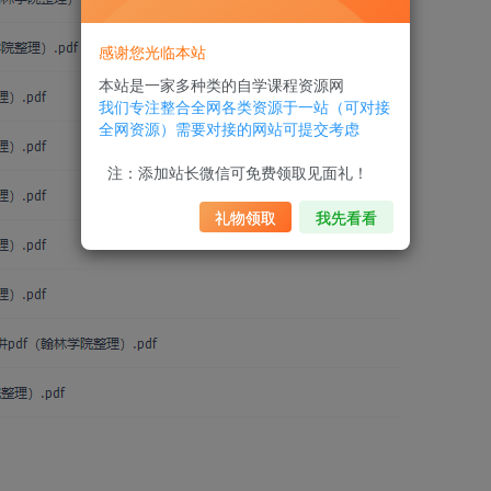
感谢您光临本站
本站是一家多种类的自学课程资源网
我们专注整合全网各类资源于一站（可对接
全网资源）需要对接的网站可提交考虑
注：添加站长微信可免费领取见面礼！
礼物领取
我先看看