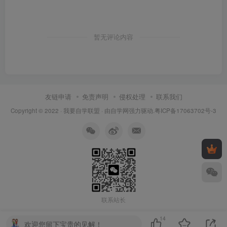
暂无评论内容
友链申请
免责声明
侵权处理
联系我们
Copyright © 2022 ·
我要自学联盟
· 由
自学网
强力驱动.
粤ICP备17063702号-3
联系站长
14
欢迎您留下宝贵的见解！