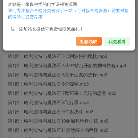
昌辉叔叔讲故事之哈利波特1234部
本站是一家多种类的自学课程资源网
我们专注整合全网各类资源于一站（可对接全网资源）需要对接
资源目录
的网站可提交考虑
第1部：哈利波特与魔法石
注：添加站长微信可免费领取见面礼！
第1部：哈利波特与魔法石 1霍格沃兹的来信.mp3
礼物领取
我先看看
第1部：哈利波特与魔法石 2神秘的对角巷、古灵阁.mp3
第1部：哈利波特与魔法石 3哈利波特的魔杖.mp3
第1部：哈利波特与魔法石 4从9?站台开始的神奇旅程.mp3
第1部：哈利波特与魔法石 5关于朋友的选择.mp3
第1部：哈利波特与魔法石 6分院帽.mp3
第1部：哈利波特与魔法石 7魔药课上无端的恶意.mp3
第1部：哈利波特与魔法石 8飞行课.mp3
第1部：哈利波特与魔法石 9午夜决斗.mp3
第1部：哈利波特与魔法石10参加魁地奇训练.mp3
第1部：哈利波特与魔法石11突然闯入的巨怪.mp3