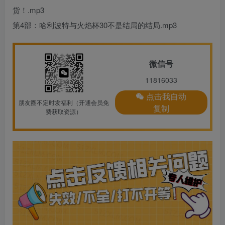
货！.mp3
第4部：哈利波特与火焰杯30不是结局的结局.mp3
微信号
11816033
点击我自动
朋友圈不定时发福利（开通会员免
复制
费获取资源）