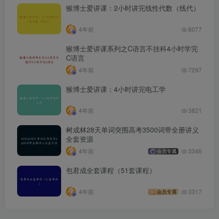
猴博士爱讲课：2小时讲完线性代数（线代）
4年前
8077
猴博士爱讲课系列之C语言不挂科4小时学完
C语言
4年前
7297
猴博士爱讲课：4小时讲完电工学
4年前
3821
树成林28天单词突围高考3500词带全册讲义
全套资源
4年前
3346
会员专属
包君成全套课程（51套课程）
4年前
3317
会员专属