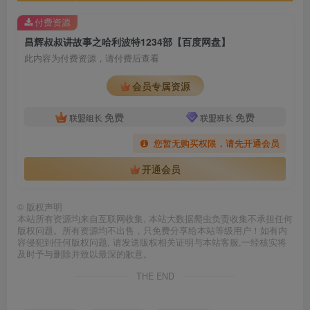
付费资源
昌辉叔叔讲故事之哈利波特1234部【百度网盘】
此内容为付费资源，请付费后查看
会员专属资源
免费
免费
联盟组长
联盟班长
您暂无购买权限，请先开通会员
开通会员
©
版权声明
本站所有资源均来自互联网收集, 本站大数据爬虫负责收集不承担任何
版权问题。所有资源均不出售，只免费分享给本站等级用户！如有内
容侵犯到任何版权问题, 请发送版权相关证明与本站客服,一经核实将
及时予与删除并致以最深的歉意。
THE END