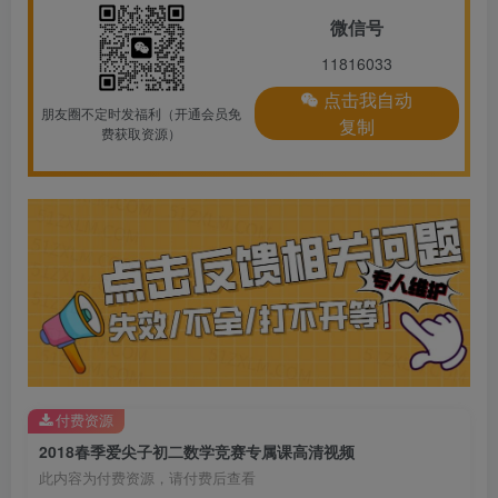
微信号
11816033
点击我自动
朋友圈不定时发福利（开通会员免
复制
费获取资源）
付费资源
2018春季爱尖子初二数学竞赛专属课高清视频
此内容为付费资源，请付费后查看