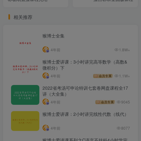
相关推荐
猴博士全集
4年前
1.8W+
猴博士爱讲课：3小时讲完高等数学（高数&
微积分）下
4年前
1.1W+
会员专属
2022省考汤可申论特训七套卷网盘课程全17
讲（大全集）
4年前
9045
会员专属
猴博士爱讲课：2小时讲完线性代数（线代）
4年前
8077
猴博士爱讲课系列之C语言不挂科4小时学完