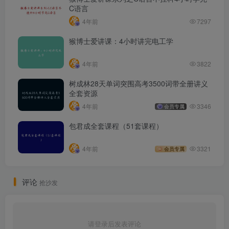
C语言
4年前
7297
猴博士爱讲课：4小时讲完电工学
4年前
3822
树成林28天单词突围高考3500词带全册讲义
全套资源
4年前
3346
会员专属
包君成全套课程（51套课程）
4年前
3321
会员专属
评论
抢沙发
请登录后发表评论