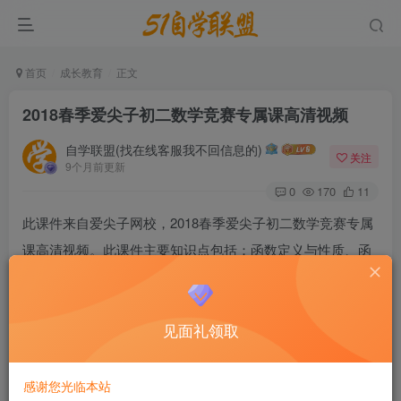
首页
成长教育
正文
2018春季爱尖子初二数学竞赛专属课高清视频
自学联盟(找在线客服我不回信息的)
关注
9个月前更新
0
170
11
此课件来自爱尖子网校，2018春季爱尖子初二数学竞赛专属
课高清视频。此课件主要知识点包括：函数定义与性质、函
数值域与单调性、指数函数、对数与对数函数、等差数列与
等比数列、数列递推公式与通项公式、数列中的数学归纳
见面礼领取
法、任意角三角函数、三角函数图象与性质、三角函数恒等
变形、三角函数与平面几何、三角函数综合。。。。。
感谢您光临本站