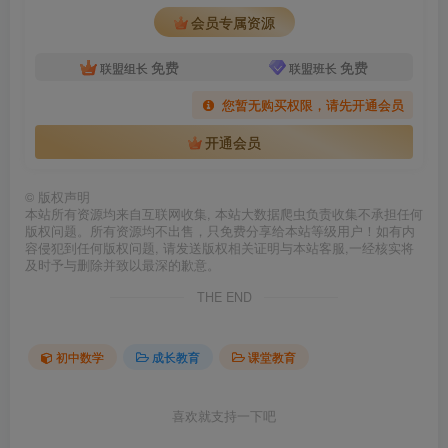
会员专属资源
免费
免费
联盟组长
联盟班长
您暂无购买权限，请先开通会员
开通会员
©
版权声明
本站所有资源均来自互联网收集, 本站大数据爬虫负责收集不承担任何
版权问题。所有资源均不出售，只免费分享给本站等级用户！如有内
容侵犯到任何版权问题, 请发送版权相关证明与本站客服,一经核实将
及时予与删除并致以最深的歉意。
THE END
初中数学
成长教育
课堂教育
喜欢就支持一下吧