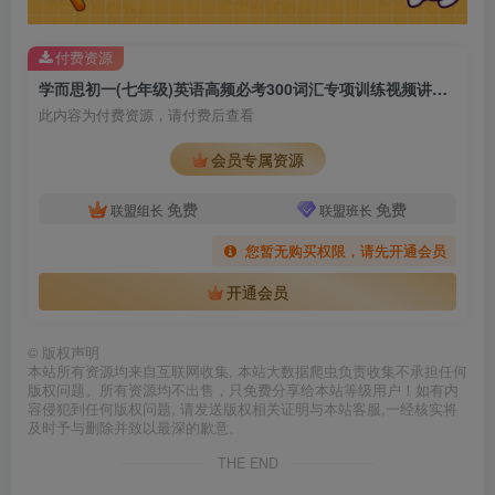
付费资源
学而思初一(七年级)英语高频必考300词汇专项训练视频讲解课程
此内容为付费资源，请付费后查看
会员专属资源
免费
免费
联盟组长
联盟班长
您暂无购买权限，请先开通会员
开通会员
©
版权声明
本站所有资源均来自互联网收集, 本站大数据爬虫负责收集不承担任何
版权问题。所有资源均不出售，只免费分享给本站等级用户！如有内
容侵犯到任何版权问题, 请发送版权相关证明与本站客服,一经核实将
及时予与删除并致以最深的歉意。
THE END