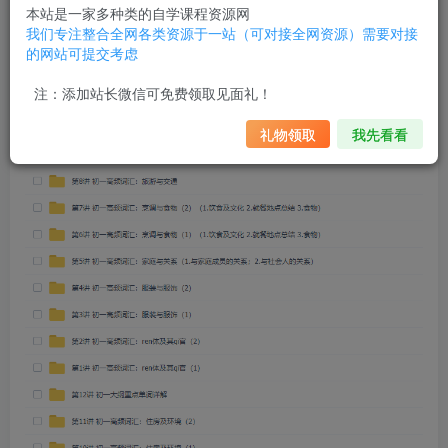
使用。
本站是一家多种类的自学课程资源网
我们专注整合全网各类资源于一站（可对接全网资源）需要对接
的网站可提交考虑
学而思初一(七年级)英语高频必考300词汇专项训练视频讲解
课程
注：添加站长微信可免费领取见面礼！
礼物领取
我先看看