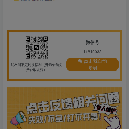
微信号
11816033
点击我自动
朋友圈不定时发福利（开通会员免
复制
费获取资源）