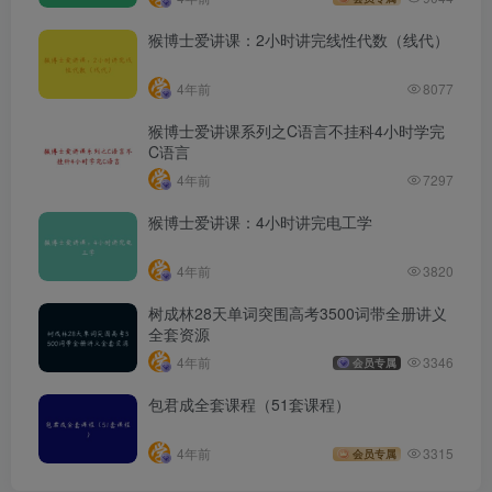
猴博士爱讲课：2小时讲完线性代数（线代）
4年前
8077
猴博士爱讲课系列之C语言不挂科4小时学完
C语言
4年前
7297
猴博士爱讲课：4小时讲完电工学
4年前
3820
树成林28天单词突围高考3500词带全册讲义
全套资源
4年前
3346
会员专属
包君成全套课程（51套课程）
4年前
3315
会员专属