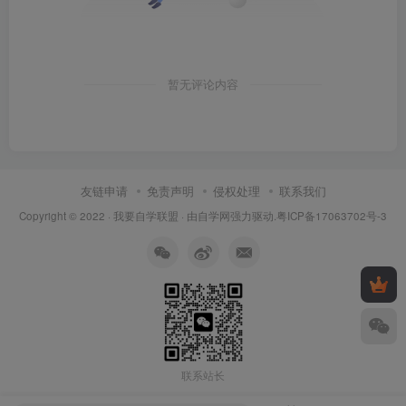
暂无评论内容
友链申请
免责声明
侵权处理
联系我们
Copyright © 2022 ·
我要自学联盟
· 由
自学网
强力驱动.
粤ICP备17063702号-3
联系站长