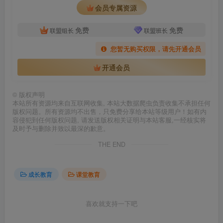
会员专属资源
免费
免费
联盟组长
联盟班长
您暂无购买权限，请先开通会员
开通会员
©
版权声明
本站所有资源均来自互联网收集, 本站大数据爬虫负责收集不承担任何
版权问题。所有资源均不出售，只免费分享给本站等级用户！如有内
容侵犯到任何版权问题, 请发送版权相关证明与本站客服,一经核实将
及时予与删除并致以最深的歉意。
THE END
成长教育
课堂教育
喜欢就支持一下吧