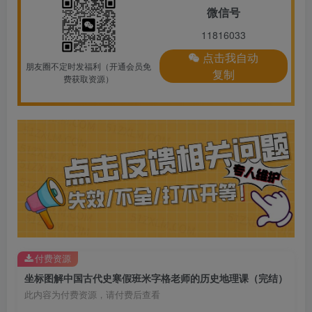
微信号
11816033
点击我自动
朋友圈不定时发福利（开通会员免
复制
费获取资源）
付费资源
坐标图解中国古代史寒假班米字格老师的历史地理课（完结）
此内容为付费资源，请付费后查看