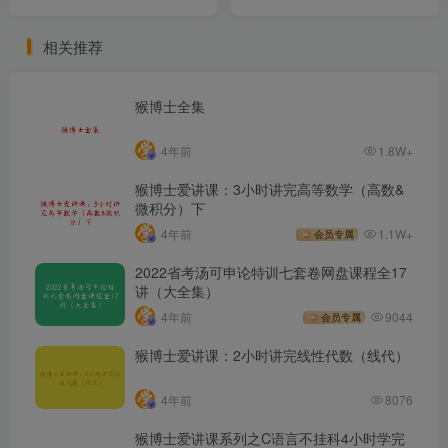
相关推荐
猴博士全集
4年前
1.8W+
猴博士爱讲课：3小时讲完高等数学（高数&
微积分）下
4年前
1.1W+
会员专属
2022省考汤可申论特训七套卷网盘课程全17
讲（大全集）
4年前
9044
会员专属
猴博士爱讲课：2小时讲完线性代数（线代）
4年前
8076
猴博士爱讲课系列之C语言不挂科4小时学完