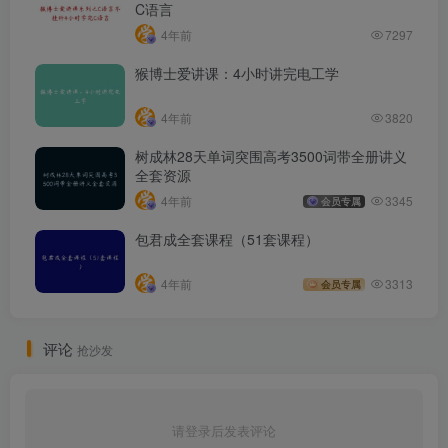
C语言
4年前
7297
猴博士爱讲课：4小时讲完电工学
4年前
3820
树成林28天单词突围高考3500词带全册讲义
全套资源
4年前
3345
会员专属
包君成全套课程（51套课程）
4年前
3313
会员专属
评论
抢沙发
请登录后发表评论