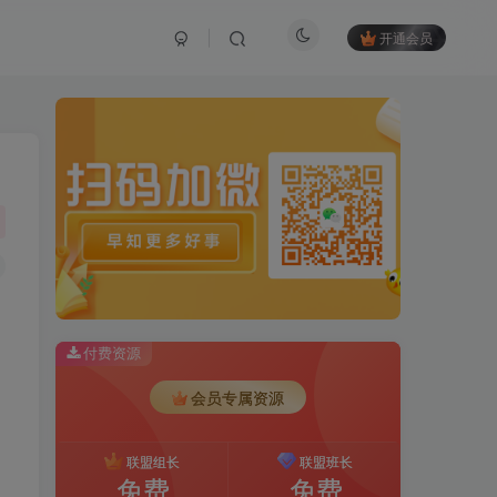
开通会员
付费资源
会员专属资源
联盟组长
联盟班长
免费
免费