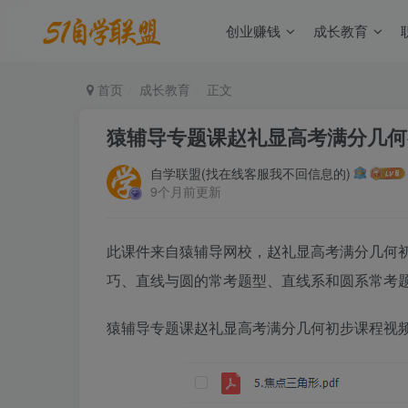
创业赚钱
成长教育
首页
成长教育
正文
猿辅导专题课赵礼显高考满分几何
自学联盟(找在线客服我不回信息的)
9个月前更新
此课件来自猿辅导网校，赵礼显高考满分几何
巧、直线与圆的常考题型、直线系和圆系常考
猿辅导专题课赵礼显高考满分几何初步课程视