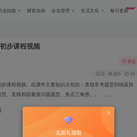
清单
职业技能
财富自由
企业管理
生活文化
每日更新
初步课程视频
关注
0
201
10
初步课程视频。此课件主要知识点包括：直线常考题型归纳及技
题型、直线和园最值问题题型、焦点三角形。。。。。
频
见面礼领取