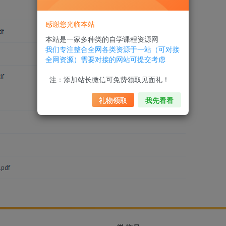
感谢您光临本站
本站是一家多种类的自学课程资源网
我们专注整合全网各类资源于一站（可对接
全网资源）需要对接的网站可提交考虑
注：添加站长微信可免费领取见面礼！
礼物领取
我先看看