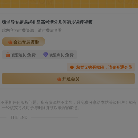
猿辅导专题课赵礼显高考满分几何初步课程视频
此内容为付费资源，请付费后查看
会员专属资源
免费
免费
联盟组长
联盟班长
您暂无购买权限，请先开通会员
开通会员
集不承担任何版权问题。所有资源均不出售，只免费分享给本站等级用户！如有
服,一经核实将及时予与删除并致以最深的歉意。
THE END