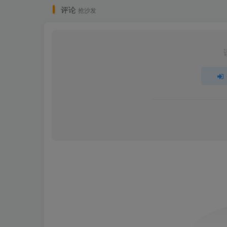
评论
抢沙发