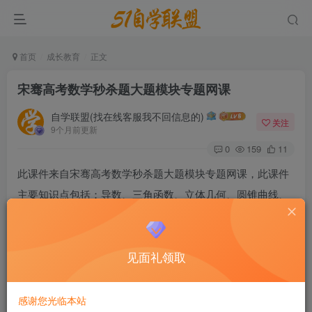
首页
成长教育
正文
宋骞高考数学秒杀题大题模块专题网课
自学联盟(找在线客服我不回信息的)
关注
9个月前更新
0
159
11
此课件来自宋骞高考数学秒杀题大题模块专题网课，此课件
主要知识点包括：导数、三角函数、立体几何、圆锥曲线、
极坐标、数列这几个大题模块。
宋骞高考数学秒杀题大题模块专题网盘
见面礼领取
感谢您光临本站