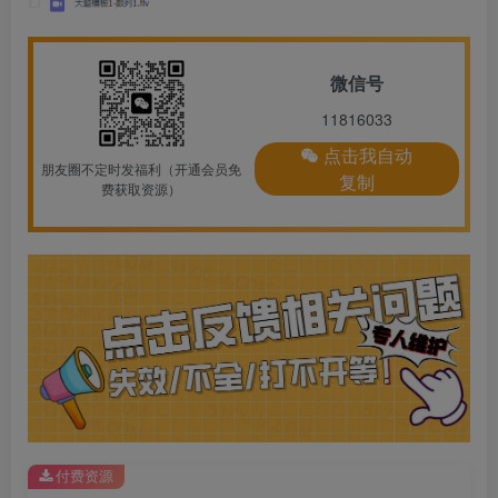
微信号
11816033
点击我自动
朋友圈不定时发福利（开通会员免
复制
费获取资源）
付费资源