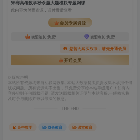
宋骞高考数学秒杀题大题模块专题网课
此内容为付费资源，请付费后查看
会员专属资源
免费
免费
联盟组长
联盟班长
您暂无购买权限，请先开通会员
开通会员
©
版权声明
本站所有资源均来自互联网收集, 本站大数据爬虫负责收集不承担任何
版权问题。所有资源均不出售，只免费分享给本站等级用户！如有内
容侵犯到任何版权问题, 请发送版权相关证明与本站客服,一经核实将
及时予与删除并致以最深的歉意。
THE END
高中数学
成长教育
课堂教育