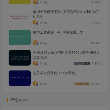
4年前
8077
猴博士爱讲课系列之C语言不挂科4小时学完
C语言
4年前
7297
猴博士爱讲课：4小时讲完电工学
4年前
3820
树成林28天单词突围高考3500词带全册讲义
全套资源
4年前
3346
会员专属
包君成全套课程（51套课程）
4年前
3315
会员专属
评论
抢沙发