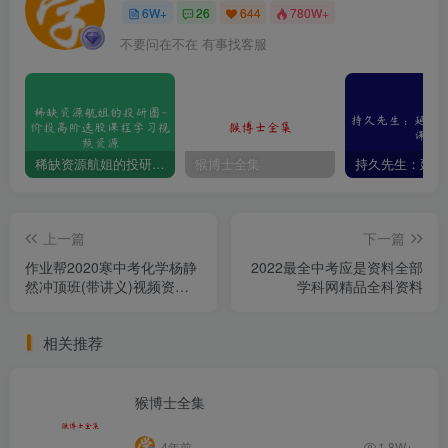
6W+
26
644
780W+
不要问在不在 有事找客服
稀缺资源航姐的投研圈-价投高阶选股课程学习视频资源
猴博士全集
上一篇
下一篇
作业帮2020寒中考化学杨静
2022最全中考应是资料全部
然冲顶班(带讲义)视频资源
学科网精品全科资料
课程
相关推荐
猴博士全集
4年前
1.8W+