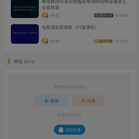
树成林28天单词突围高考3500词带全册讲义
全套资源
4年前
3346
会员专属
包君成全套课程（51套课程）
4年前
3321
会员专属
评论
抢沙发
请登录后发表评论
登录
注册
社交账号登录
QQ登录