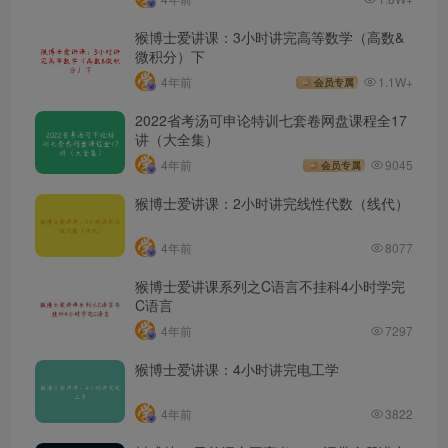
猴博士爱讲课：3小时讲完高等数学（高数&
微积分）下
4年前
1.1W+
会员专属
2022省考汤可申论特训七套卷网盘课程全17
讲（大全集）
4年前
9045
会员专属
猴博士爱讲课：2小时讲完线性代数（线代）
4年前
8077
猴博士爱讲课系列之C语言不挂科4小时学完
C语言
4年前
7297
猴博士爱讲课：4小时讲完电工学
4年前
3822