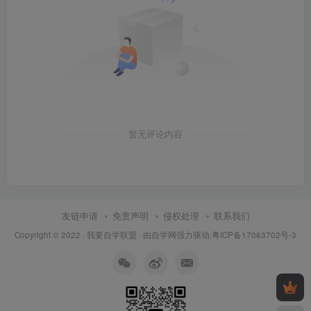
暂无评论内容
友链申请
免责声明
侵权处理
联系我们
Copyright © 2022 ·
我要自学联盟
· 由
自学网
强力驱动.
粤ICP备17063702号-3