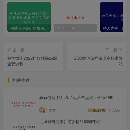
稀缺资源航姐的投研圈-价投高阶选股课程学习视频资源
猴博士全集
上一篇
下一篇
好学微客2022自媒体高级版
SEO教你怎样做出高权重网
全套课程
站
相关推荐
顽石电商·抖店高阶运营全流程，价值6980元
4年前
7595
会员专属
【游资传习录】游资情绪周期课程