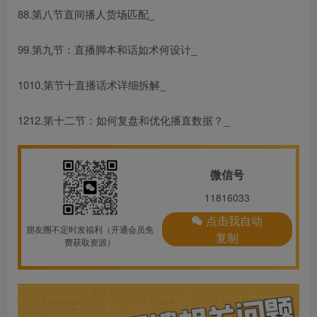
88.第八节直间播‬人货场匹配_
99.第九节：直播脚本和话如术‬何设计_
1010.第节十‬直播话术详细拆解_
1212.第十二节：如何复盘和优化播直‬数据？_
微信号
11816033
点击我自动
朋友圈不定时发福利（开通会员免
复制
费获取资源）