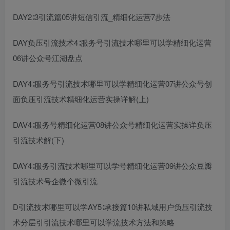
DAY2∶3引流篇05讲短信引流_精细化运营7步法
DAY
负压引流技术
4∶服务号
引流技术哪里可以学
精细化运营
06讲公众号江湖盘点
DAY4∶服务号
引流技术哪里可以学
精细化运营07讲公众号
创
面负压引流技术
精细化运营实操详解(上)
DAV4∶服务号精细化运营08讲公众号精细化运营实操详
负压
引流技术
解(下)
DAY4∶服务
引流技术哪里可以学
号精细化运营09讲公众
豆瓣
引流技术
号企微个微引流
D
引流技术哪里可以学
AY5∶承接篇10讲私域用户
负压引流技
术
分层
引
引流技术哪里可以学
流技术
方法和策略