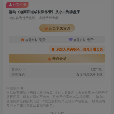
付费资源
群响《电商私域成长训练营》从小白到操盘手
此内容为付费资源，请付费后查看
会员专属资源
免费
免费
联盟组长
联盟班长
您暂无购买权限，请先开通会员
开通会员
资源大小
1.27 GB
观看方式
百度网盘观看下载
©
版权声明
本站所有资源均来自互联网收集, 本站大数据爬虫负责收集不承担任何
版权问题。所有资源均不出售，只免费分享给本站等级用户！如有内
容侵犯到任何版权问题, 请发送版权相关证明与本站客服,一经核实将
及时予与删除并致以最深的歉意。
THE END