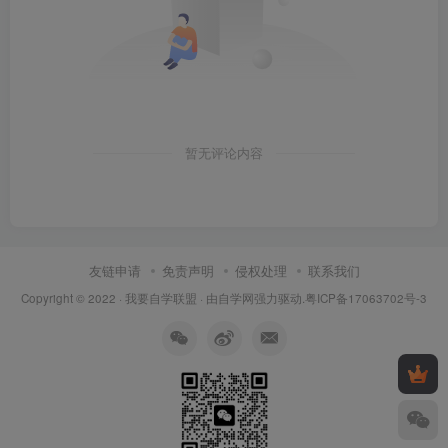
暂无评论内容
友链申请
免责声明
侵权处理
联系我们
Copyright © 2022 ·
我要自学联盟
· 由
自学网
强力驱动.
粤ICP备17063702号-3