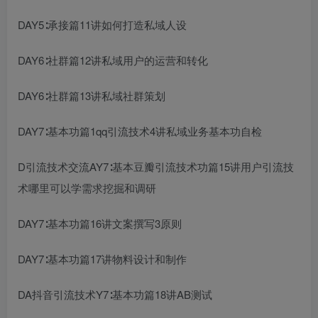
DAY5∶承接篇11讲如何打造私域人设
DAY6∶社群篇12讲私域用户的运营和转化
DAY6∶社群篇13讲私域社群策划
DAY7∶基本功篇1
qq引流技术
4讲私域业务基本功自检
D
引流技术交流
AY7∶基本
豆瓣引流技术
功篇15讲用户
引流技
术哪里可以学
需求挖掘和调研
DAY7∶基本功篇16讲文案撰写3原则
DAY7∶基本功篇17讲物料设计和制作
DA
抖音引流技术
Y7∶基本功篇18讲AB测试