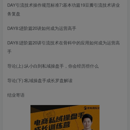
DAY
引流技术操作规范标准
7∶基本功篇19
豆瓣引流技术
讲业
务复盘
DAY8∶进阶篇20讲如何成为运营高手
DAY8∶进阶篇20讲
引流技术在骨科中的应用
如何成为运营高
手
导论(上)∶从小白到私域操盘手，你会经历些什么
导论(下)∶私域操盘手成长罗盘解读
结业寄语