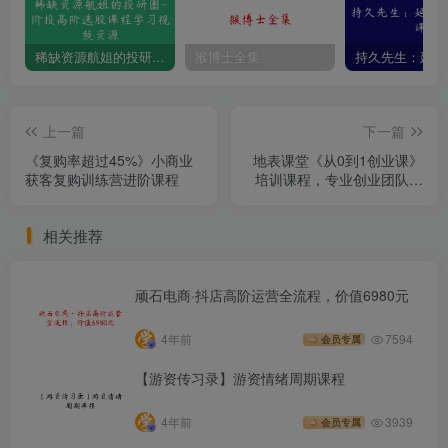
稀缺资源航姐的投研圈-价投高阶选股课程学习视频资源
猴博士全集
上一篇
下一篇
《复购率超过45%》小商业
地表课堂《从0到1创业课》
获客复购训练营进阶课程
培训课程，专业创业团队内
部资讯分享
相关推荐
顽石电商·抖店高阶运营全流程，价值6980元
4年前
7594
会员专属
【游资传习录】游资情绪周期课程
4年前
3939
会员专属