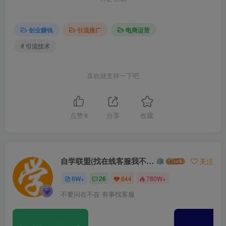
创业赚钱
引流推广
电商运营
# 引流技术
喜欢就支持一下吧
点赞
8
分享
收藏
自学联盟(找在线客服我不回信息的)
关注
6W+
26
644
780W+
不要问在不在 有事找客服