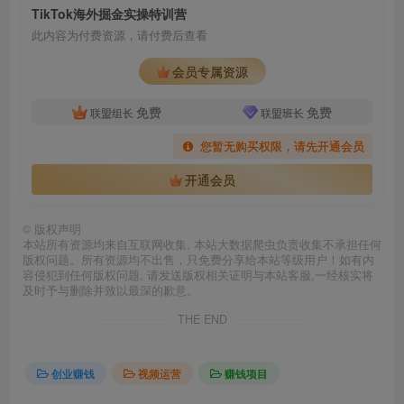
TikTok海外掘金实操特训营
此内容为付费资源，请付费后查看
会员专属资源
免费
免费
联盟组长
联盟班长
您暂无购买权限，请先开通会员
开通会员
©
版权声明
本站所有资源均来自互联网收集, 本站大数据爬虫负责收集不承担任何
版权问题。所有资源均不出售，只免费分享给本站等级用户！如有内
容侵犯到任何版权问题, 请发送版权相关证明与本站客服,一经核实将
及时予与删除并致以最深的歉意。
THE END
创业赚钱
视频运营
赚钱项目