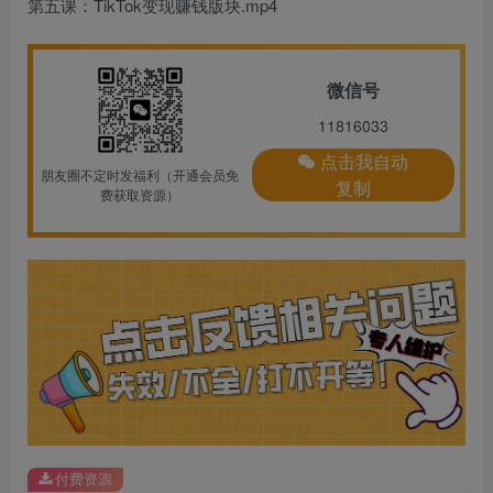
第五课：TikTok变现赚钱版块.mp4
微信号
11816033
点击我自动
朋友圈不定时发福利（开通会员免
复制
费获取资源）
付费资源