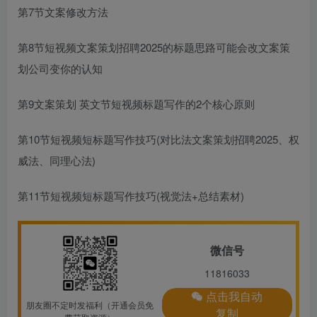
第7节文案修改方法
第8节短视频
文案策划招聘2025
的标题思路可能会改
文案策
划公司
变你的认知
第9
文案策划 英文
节短视频标题写作的2个核心原则
第10节短视频短标题写作技巧(对比法
文案策划招聘2025
、权
威法、同理心法)
第11节短视频短标题写作技巧(视觉法+总结素材)
微信号
11816033
点击我自动
朋友圈不定时发福利（开通会员免
复制