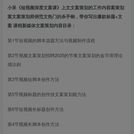
小呆《短视频深度文案课》上
文
文案策划的工作内容
案策划
案
文案策划师
例范文
热门的杀手锏，带你写出爆款标题+文
案 课程
新媒体文案策划
内容目录：
第1节短视频的脚本选题方法与视频制作流程
第2节视频
文案策划招聘2025
的节奏
文案策划的金字塔理论
感法则
第3节视频短脚本创作方法
第5节视频标题的创作技
文案策划能力
法
第6节短视频长标题创作方法
第4节视频长脚本创作方法