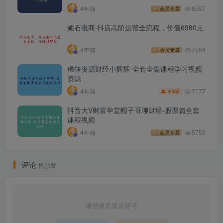
4年前
8587
会员专属
顽石电商·抖店高阶运营全流程，价值6980元
4年前
7594
会员专属
稀缺资源财经小辉辉-全套全集课程学习视频
资源
7177
4年前
350
￥
抖音大V财富学堂帽子哥聊财经-股票篇全套
课程视频
4年前
5753
会员专属
评论
抢沙发
请登录后发表评论