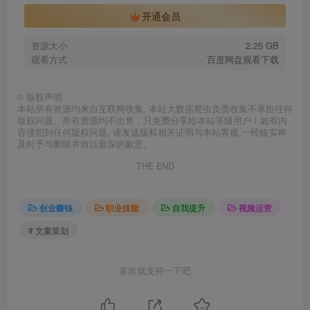
开通会员
资源大小
2.25 GB
观看方式
百度网盘观看下载
©
版权声明
本站所有资源均来自互联网收集, 本站大数据爬虫负责收集不承担任何
版权问题。所有资源均不出售，只免费分享给本站等级用户！如有内
容侵犯到任何版权问题, 请发送版权相关证明与本站客服,一经核实将
及时予与删除并致以最深的歉意。
THE END
创业赚钱
职业技能
自我提升
视频运营
# 文案策划
喜欢就支持一下吧