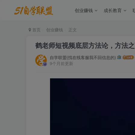
创业赚钱
成长教育
首页
创业赚钱
正文
鹤老师短视频底层方法论，方法之
自学联盟(找在线客服我不回信息的)
9个月前更新