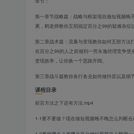
章节：
第一章节战略篇：战略与框架现在做短视频晚
累，鹤老师教你五招搞定百分之99的疑难杂症
第二章战术篇：流量与变现教你如何五部方法
在百分之99的人之前做到一劳永逸经理竞争堡
变现效率，让你换一个思路开阔。
第三章战斗篇教你各行各业如何做抖音以及细
课程目录
前言方法之下还有方法.mp4
1-1要不要做？现在做短视频晚不晚怎么判断合适
1-2要做哪个？选哪个平台做短视频怎么预测一个