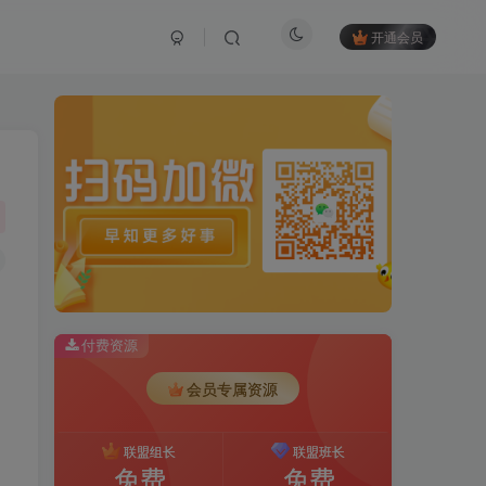
开通会员
付费资源
会员专属资源
联盟组长
联盟班长
免费
免费