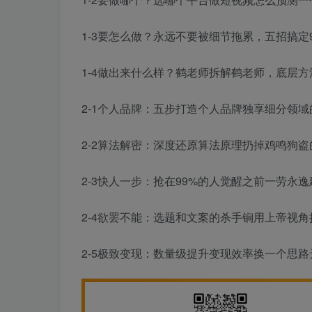
1-3要怎么做？永远不要被细节拖累，五招搞定9
1-4做出来什么样？鹤老师拆解鹤老师，底层方法
2-1个人品牌：五步打造个人品牌独享细分领域的
2-2算法解密：深度还原算法原理扔掉鸡鸣狗盗的
2-3快人一步：抢在99%的人觉醒之前一劳永逸
2-4欲罢不能：选题和文案的杀手锏用上帝视角把
2-5极致变现：数量级提升变现效率换一个思路天