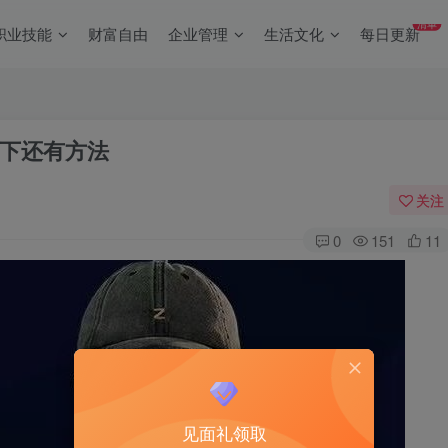
清单
职业技能
财富自由
企业管理
生活文化
每日更新
下还有方法
关注
0
151
11
见面礼领取