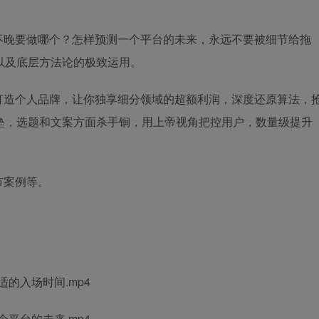
不晚要做哪个？怎样预测一个平台的未来，永远不要被细节给拖
以及底层方法论的极致运用。
打造个人品牌，让你独享细分领域的超额利润，深度还原算法，
垒，选题和文案方面杀手锏，用上帝视角把控用户，数量级提升
节案例等。
的入场时间.mp4
平台的未来.mp4