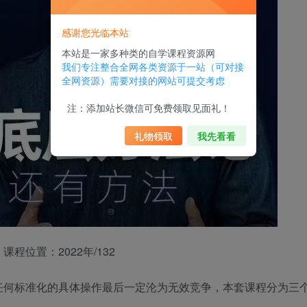
感谢您光临本站
本站是一家多种类的自学课程资源网
我们专注整合全网各类资源于一站（可对接
全网资源）需要对接的网站可提交考虑
注：添加站长微信可免费领取见面礼！
礼物领取
我先看看
位置：2022年/132
任何标准化的具体操作最后一定沦为无效竞争，本套课程分为三