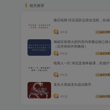
相关推荐
顽石电商·抖店高阶运营全流程，价值6
4年前
会员专属
揭秘目前很火的抖音内录搬运核心技
（含所有软件和教程）
4年前
会员专属
电商人一灯·淘宝蓝海终极课，价值51
4年前
会员专属
龙头大表姐龙头战法教学
4年前
会员专属