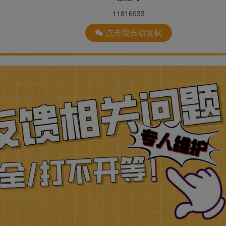
11816033
点击我自动复制