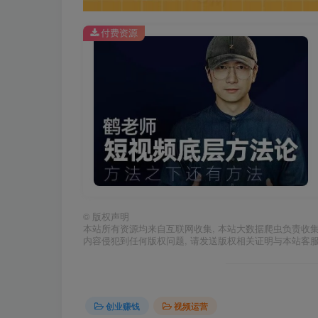
付费资源
©
版权声明
本站所有资源均来自互联网收集, 本站大数据爬虫负责收
内容侵犯到任何版权问题, 请发送版权相关证明与本站客
创业赚钱
视频运营