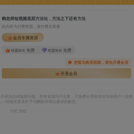
鹤老师短视频底层方法论，方法之下还有方法
此内容为付费资源，请付费后查看
会员专属资源
免费
免费
联盟组长
联盟班长
您暂无购买权限，请先开通会员
开通会员
集不承担任何版权问题。所有资源均不出售，只免费分享给本站等级用户！如有
服,一经核实将及时予与删除并致以最深的歉意。
THE END