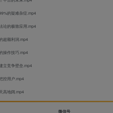
9%的疑难杂症.mp4
论的极致应用.mp4
超额利润.mp4
操作技巧.mp4
建立竞争壁垒.mp4
控用户.mp4
高地阔.mp4
微信号