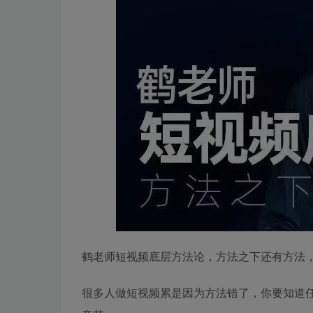
鹤老师短视频底层方法论，方法之下还有方法，课程
很多人做短视频累是因为方法错了，你要知道