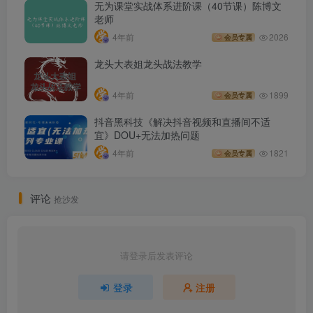
无为课堂实战体系进阶课（40节课）陈博文
老师
4年前
2026
会员专属
龙头大表姐龙头战法教学
4年前
1899
会员专属
抖音黑科技《解决抖音视频和直播间不适
宜》DOU+无法加热问题
4年前
1821
会员专属
评论
抢沙发
请登录后发表评论
登录
注册