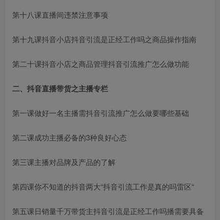
第十八课直播间违禁注意事项
第十九课抖音小店
抖音引流是正经工作吗
之商品操作指南
第二十课抖音小店之商品管理
抖音引流推广怎么做
功能
二、抖音直播带货之主播专栏
第一课做好一名主播需
抖音引流推广怎么做
要哪些基础
第二课成功主播必备的3种良好心态
第三课主播对品牌及产品的了解
第四课你不知道的抖音两大“
抖音引流工作是真的吗
雷区“
第五课日销量千万带货主
抖音引流是正经工作吗
播需要具备