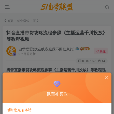
首页
创业赚钱
正文
抖音直播带货攻略流程步骤《主播运营千川投放》
等教程视频
自学联盟(找在线客服我不回信息的)
关注
9个月前更新
0
162
14
抖音直播带货攻略流程步骤《主播运营千川投放》等教程视
频 课程内容目录：
一、抖音直播带货之运营专栏
见面礼领取
第一课如何开通直播带货权限
感谢您光临本站