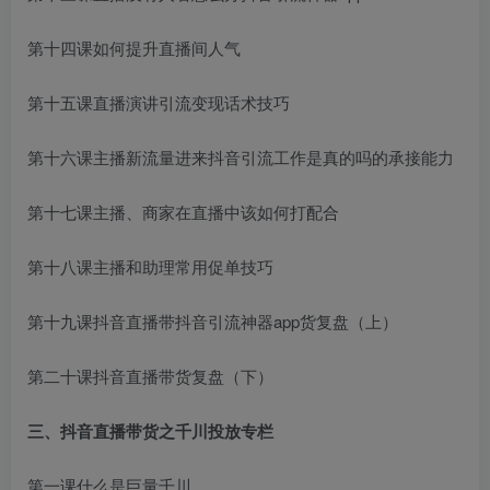
第十四课如何提升直播间人气
第十五课直播演讲引流变现话术技巧
第十六课主播新流量进来
抖音引流工作是真的吗
的承接能力
第十七课主播、商家在直播中该如何打配合
第十八课主播和助理常用促单技巧
第十九课抖音直播带
抖音引流神器app
货复盘（上）
第二十课抖音直播带货复盘（下）
三、抖音直播带货之千川投放专栏
第一课什么是巨量千川