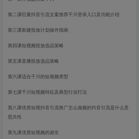
第二课巨量
抖音引流文案推荐
千川登录入口及功能介绍
第三课新建投放计划操作指南
第四课短视频投放选品策略
第五课直播投放选品策略
第六课适合千川的短视频类型
第七课千川短视频特征及典型行业打法
第八课优质短视
抖音引流推广怎么做
频的
抖音引流是什么意
思
共性
第九课优质短视频的诞生