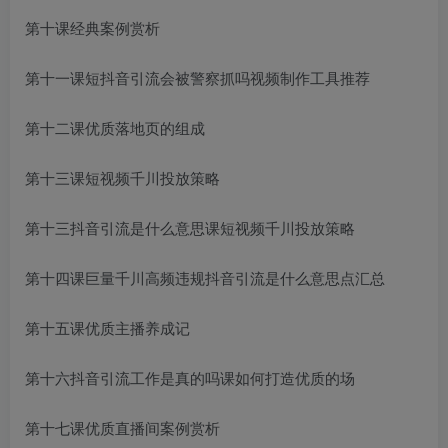
第十课经典案例赏析
第十一课短
抖音引流会被警察抓吗
视频制作工具推荐
第十二课优质落地页的组成
第十三课短视频千川投放策略
第十三
抖音引流是什么意思
课短视频千川投放策略
第十四课巨量千川高频违规
抖音引流是什么意思
点汇总
第十五课优质主播养成记
第十六
抖音引流工作是真的吗
课如何打造优质的场
第十七课优质直播间案例赏析