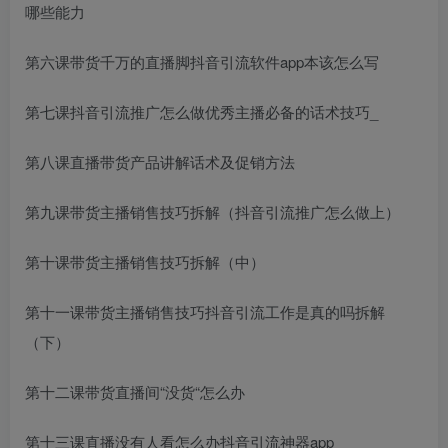
哪些能力
第六课带货千万的直播脚
抖音引流软件app
本该怎么写
第七课
抖音引流推广怎么做
优秀主播必备的话术技巧_
第八课直播带货产品讲解话术及促销方法
第九课带货主播销售技巧拆解（
抖音引流推广怎么做
上）
第十课带货主播销售技巧拆解（中）
第十一课带货主播销售技巧
抖音引流工作是真的吗
拆解
（下）
第十二课带货直播间“没货“怎么办
第十三课直播没有人看怎么办
抖音引流神器app