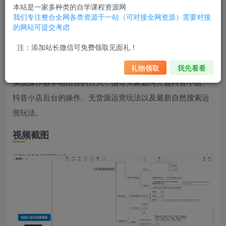
本站是一家多种类的自学课程资源网
我们专注整合全网各类资源于一站（可对接全网资源）需要对接
的网站可提交考虑
注：添加站长微信可免费领取见面礼！
圣淘电商的抖音小店无货源系列课程，价值999元。十节课
程，零基础也能快速上手抖音小店，本课程通过理论讲解与
礼物领取
我先看看
实战操作教学相结合的方式，指导大家如何开通抖音小店、
抖音小店后台的操作、无货源运营玩法以及最新自然搜索运
营玩法。
视频截图