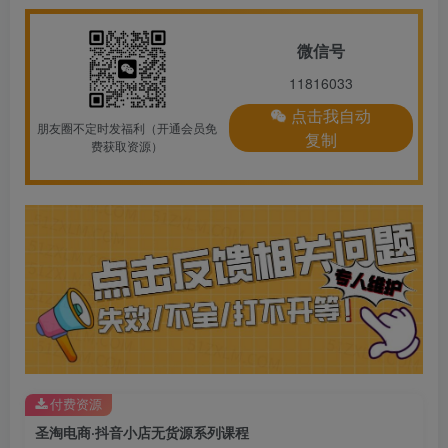
微信号
11816033
点击我自动
朋友圈不定时发福利（开通会员免
复制
费获取资源）
付费资源
圣淘电商·抖音小店无货源系列课程