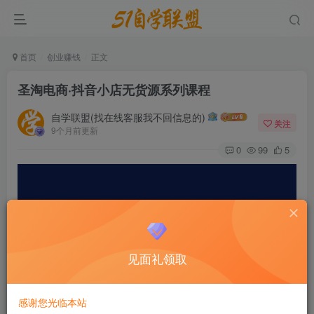
首页
创业赚钱
正文
圣淘电商·抖音小店无货源系列课程
自学联盟(找在线客服我不回信息的)
关注
9个月前更新
0
99
5
见面礼领取
感谢您光临本站