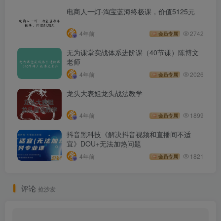
电商人一灯·淘宝蓝海终极课，价值5125元
4年前
2742
会员专属
无为课堂实战体系进阶课（40节课）陈博文
老师
4年前
2026
会员专属
龙头大表姐龙头战法教学
4年前
1899
会员专属
抖音黑科技《解决抖音视频和直播间不适
宜》DOU+无法加热问题
4年前
1821
会员专属
评论
抢沙发