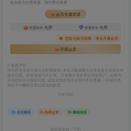
此内容为付费资源，请付费后查看
会员专属资源
免费
免费
联盟组长
联盟班长
您暂无购买权限，请先开通会员
开通会员
©
版权声明
本站所有资源均来自互联网收集, 本站大数据爬虫负责收集不承担任何
版权问题。所有资源均不出售，只免费分享给本站等级用户！如有内
容侵犯到任何版权问题, 请发送版权相关证明与本站客服,一经核实将
及时予与删除并致以最深的歉意。
THE END
创业赚钱
电商运营
赚钱项目
喜欢就支持一下吧