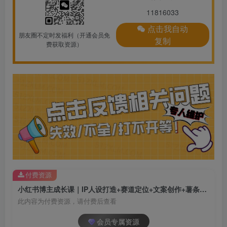
11816033
点击我自动
朋友圈不定时发福利（开通会员免
复制
费获取资源）
付费资源
小红书博主成长课｜IP人设打造+赛道定位+文案创作+薯条投放+直播实操，宝妈从零打造可变现自媒体账号
此内容为付费资源，请付费后查看
会员专属资源