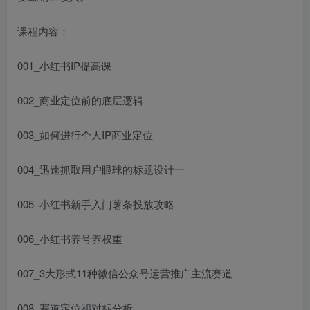
课程内容：
001_小红书IP提高课
002_商业定位前的底层逻辑
003_如何进行个人IP商业定位
004_迅速抓取用户眼球的标题设计一
005_小红书新手入门薯条投放攻略
006_小红书养号养权重
007_3大形式11种
微信公众号运营推广
主流赛道
008_赛道定位和对标分析