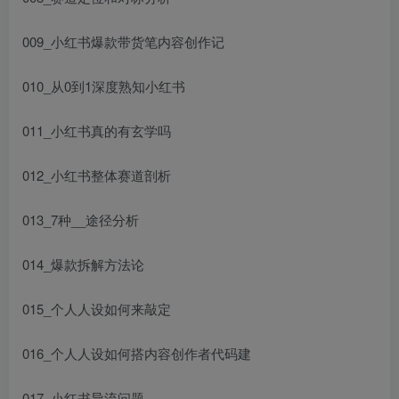
009_小红书爆款带货笔
内容创作
记
010_从0到1深度熟知小红书
011_小红书真的有玄学吗
012_小红书整体赛道剖析
013_7种__途径分析
014_爆款拆解方法论
015_个人人设如何来敲定
016_个人人设如何搭
内容创作者代码
建
017_小红书导流问题