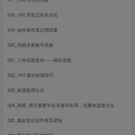
018_小红书笔记排名优化
019_如何发布笔记蹭流量
020_高精准度账号搭建
021_三种选题途径——做好选题
022_14个爆款标题技巧
023_标题套用公式
024_商家_博主都要学会关键词布局，流量收益最大化
025_爆款笔记创作底层逻辑