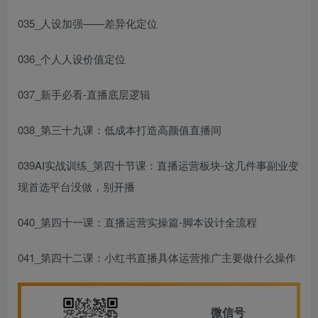
035_人设加强——差异化定位
036_个人人设价值定位
037_新手必看-直播底层逻辑
038_第三十九课：低成本打造高颜值直播间
039
AI实战训练
_第四十节课：直播运营板块-这几件事
副业变
现首选平台
没做，别开播
040_第四十一课：直播运营实操篇-脚本设计全流程
041_第四十二课：小红书直播具体
运营推广主要做什么
操作
微信号