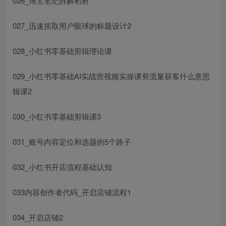
026_博主笔记拆解初析
027_迅速抓取用户眼球的标题设计2
028_小红书零基础剪辑理论课
029_小红书零基础
AI实战营视频实操课
剪
流量获客什么意思
辑课2
030_小红书零基础剪辑课3
031_账号内容定位和选题的5个路子
032_小红书开店流程基础认知
033
内容创作者代码
_开启店铺流程1
034_开启店铺2