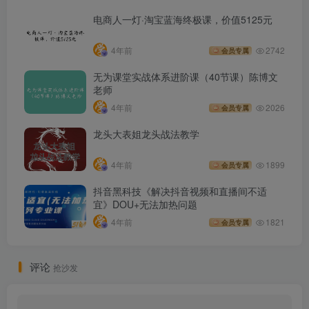
电商人一灯·淘宝蓝海终极课，价值5125元
4年前
2742
会员专属
无为课堂实战体系进阶课（40节课）陈博文
老师
4年前
2026
会员专属
龙头大表姐龙头战法教学
4年前
1899
会员专属
抖音黑科技《解决抖音视频和直播间不适
宜》DOU+无法加热问题
4年前
1821
会员专属
评论
抢沙发