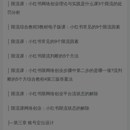
│ 限流课：小红书
网络创业理论与实践是什么课
3个限流的处
罚分析
│ 限流
综合教程3教材电子版
课：小红书常见的9个限流因素
│ 限流课：小红书常见的9个限流因素
│ 限流课：小红书限流判断的5个方法
│ 限流课：小红书限
网络创业步骤中第二步的是哪一项?
流判
断的5个方
综合教程4第三版答案
法
│ 限流课：小红书限
网络创业平台
流状态的解除
│ 限流课
网络创业
：小红书限流状态的解除
├─第三章 账号定位设计