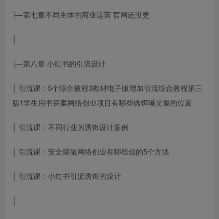
├─第七章不同主体的商业运营 官网还没更
│
├─第八章 小红书的引流设计
│ 引流课：5个
综合教程3教材电子版
增加引流
综合教程第三
版1学生用书答案
网络创业项目有哪些
诱饵曝光量的位置
│ 引流课：不同行业的诱饵设计案例
│ 引流课：安全留微
网络创业有哪些
信的5个方法
│ 引流课：小红书引流诱饵的设计
│