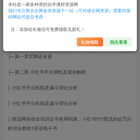
本站是一家多种类的自学课程资源网
我们专注整合全网各类资源于一站（可对接全网资源）需要对接
的网站可提交考虑
注：添加站长微信可免费领取见面礼！
礼物领取
我先看看
├─第一章官网还未更
├─第二章 小红书平台调性及规则解析
│ 小红书平台机制及漏斗理论分析
│ 小红书平台机制及漏斗理论分析
│ 限流
网络创业培训证书有用吗
课：小红书3个限流的处罚分
析
综合教程1英语电子书