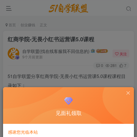
首页
创业赚钱
正文
红商学院-无畏小红书运营课5.0课程
自学联盟(找在线客服我不回信息的)
关注
9个月前更新
0
281
7
51自学联盟分享红商学院-无畏小红书运营课5.0课程课程目
录如下：
见面礼领取
感谢您光临本站