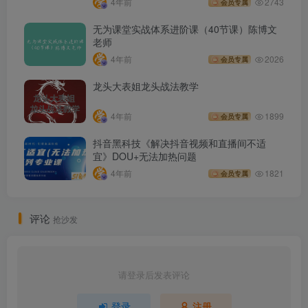
4年前
2743
会员专属
无为课堂实战体系进阶课（40节课）陈博文
老师
4年前
2026
会员专属
龙头大表姐龙头战法教学
4年前
1899
会员专属
抖音黑科技《解决抖音视频和直播间不适
宜》DOU+无法加热问题
4年前
1821
会员专属
评论
抢沙发
请登录后发表评论
登录
注册