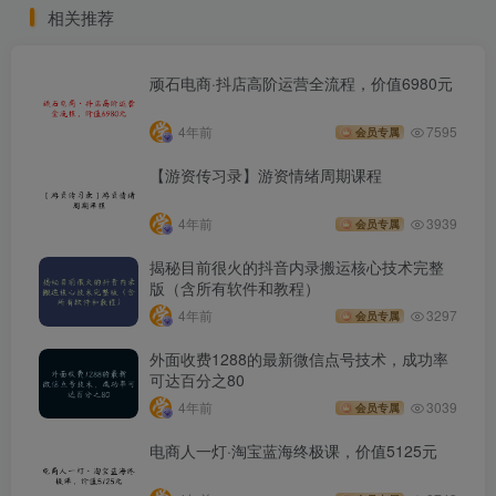
相关推荐
顽石电商·抖店高阶运营全流程，价值6980元
4年前
7595
会员专属
【游资传习录】游资情绪周期课程
4年前
3939
会员专属
揭秘目前很火的抖音内录搬运核心技术完整
版（含所有软件和教程）
4年前
3297
会员专属
外面收费1288的最新微信点号技术，成功率
可达百分之80
4年前
3039
会员专属
电商人一灯·淘宝蓝海终极课，价值5125元