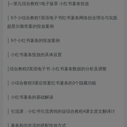
├─第九
综合教程1电子版
章 小红书薯条投放
│ 5个小
综合教程1英语电子书
红书薯条
网络创业理论与实践
超星尔雅答案
的投放案例
│ 5个小红书薯条的投放案例
│ 小红书薯条投放的具体设置
│
综合教程2英语电子书
小红书薯条数据的分析及调整
│ 小
综合教程3课后答案
红书薯条的3个隐藏功能
│ 小红书薯条的基础解读
│ 引流课：小红书引流诱饵的设
综合教程4课文原文翻译
计
│ 薯条和信息流的搭配投放方式