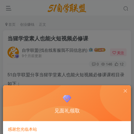
首页
创业赚钱
正文
当猩学堂素人也能火短视频必修课
自学联盟(找在线客服我不回信息的)
关注
9个月前更新
0
146
12
51自学联盟分享当猩学堂素人也能火短视频必修课课程目录
如下：
见面礼领取
感谢您光临本站