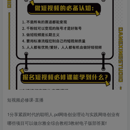
短视频必修课-直播
1分享紧跟时代的聪明人.pd
网络创业理论与实践
网络创业有
哪些项目可以做
尔雅全
综合教程3教材电子版
部答案
f