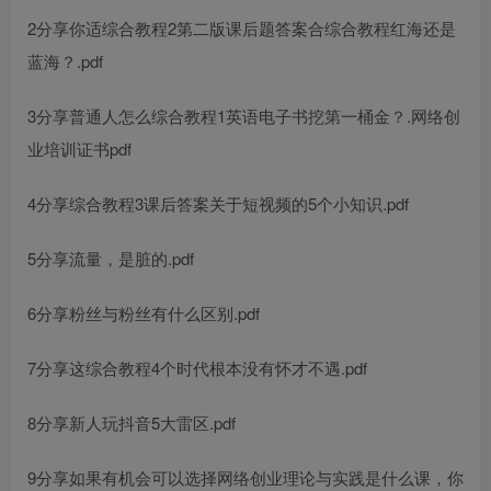
2分享你适
综合教程2第二版课后题答案
合
综合教程
红海还是
蓝海？.pdf
3分享普通人怎么
综合教程1英语电子书
挖第一桶金？.
网络创
业培训证书
pdf
4分享
综合教程3课后答案
关于短视频的5个小知识.pdf
5分享流量，是脏的.pdf
6分享粉丝与粉丝有什么区别.pdf
7分享这
综合教程4
个时代根本没有怀才不遇.pdf
8分享新人玩抖音5大雷区.pdf
9分享如果有机会可以选择
网络创业理论与实践是什么课
，你