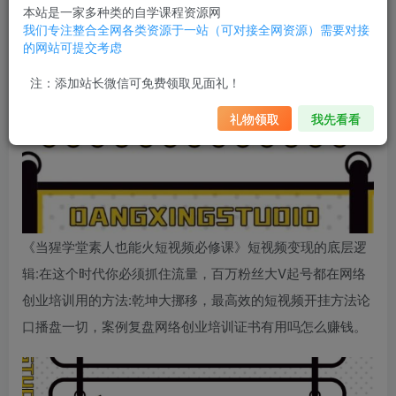
本站是一家多种类的自学课程资源网
我们专注整合全网各类资源于一站（可对接全网资源）需要对接
的网站可提交考虑
注：添加站长微信可免费领取见面礼！
礼物领取
我先看看
《当猩学堂素人也能火短视频必修课》短视频变现的底层逻
辑:在这个时代你必须抓住流量，百万粉丝大V起号都在
网络
创业培训
用的方法:乾坤大挪移，最高效的短视频开挂方法论
口播盘一切，案例复盘
网络创业培训证书有用吗
怎么赚钱。