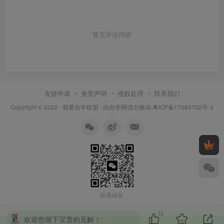
暂无评论内容
友链申请
免责声明
侵权处理
联系我们
Copyright © 2022 ·
我要自学联盟
· 由
自学网
强力驱动.
粤ICP备17063702号-3
联系站长
12
欢迎您留下宝贵的见解！