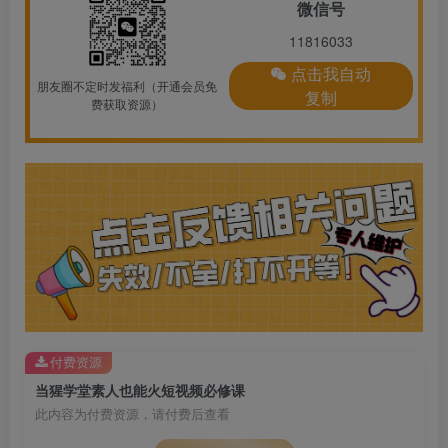
微信号
11816033
点击我自动
朋友圈不定时发福利（开通会员免
复制
费获取资源）
付费资源
当猩学堂素人也能火短视频必修课
此内容为付费资源，请付费后查看