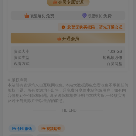
会员专属资源
免费
免费
联盟组长
联盟班长
您暂无购买权限，请先开通会员
开通会员
资源大小
1.08 GB
资源类型
短视频必修
观看方式
百度网盘
©
版权声明
本站所有资源均来自互联网收集, 本站大数据爬虫负责收集不承担任何
版权问题。所有资源均不出售，只免费分享给本站等级用户！如有内
容侵犯到任何版权问题, 请发送版权相关证明与本站客服,一经核实将
及时予与删除并致以最深的歉意。
THE END
创业赚钱
视频运营