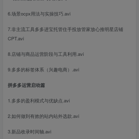
6.场景ocpx用法与实操技巧.avi
7.非主流工具多多进宝托管住手投放管家放心推明星店铺
CPT.avi
8.店铺与商品运营阶段与工具利用.avi
9.多多的标签体系（兴趣电商）.avi
拼多多运营启动篇
1.多多的盈利模式与优缺点.avi
2.如何做到有效的站内站外选款.avi
3.新品收录时间轴.avi