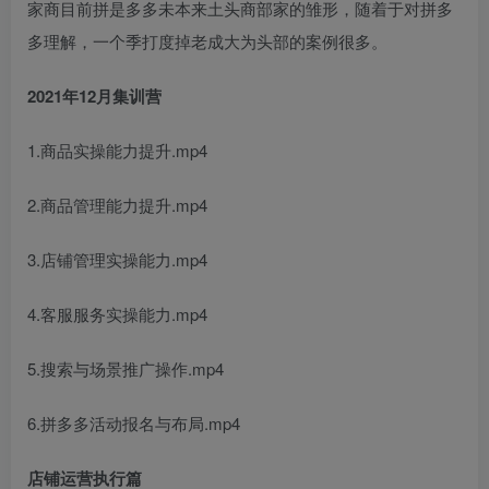
家商‬目前拼是‬多多未本来‬土头商部‬家的雏形，随着于对‬拼多
多理解，一个季打度‬掉老成大‬为头部的案例很多。
2021年12月集训营
1.商品实操能力提升.mp4
2.商品管理能力提升.mp4
3.店铺管理实操能力.mp4
4.客服服务实操能力.mp4
5.搜索与场景推广操作.mp4
6.拼多多活动报名与布局.mp4
店铺运营执行篇