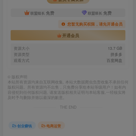
免费
免费
联盟组长
联盟班长
您暂无购买权限，请先开通会员
开通会员
资源大小
13.7 GB
资源类型
拼多多
观看方式
百度网盘
©
版权声明
本站所有资源均来自互联网收集, 本站大数据爬虫负责收集不承担任何
版权问题。所有资源均不出售，只免费分享给本站等级用户！如有内
容侵犯到任何版权问题, 请发送版权相关证明与本站客服,一经核实将
及时予与删除并致以最深的歉意。
THE END
创业赚钱
电商运营