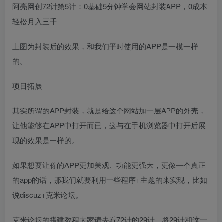
阿亮网创72计第5计：0基础5分钟学会网站封装APP，0成本
轻松月入三千
上图为封装后的效果，和我们平时使用的APP是一模一样
的。
项目拓展
其实所谓的APP封装，就是给这个网站加一层APP的外壳，
让他能够在APP中打开而已，这与在手机浏览器中打开后展
现的效果是一样的。
如果想要让你的APP更加美观、功能更强大，更像一个真正
的app的话，那我们就要利用一些程序+主题的来实现，比如
说discuz+克米论坛。
克米论坛的搭建教程大家请去看72计的29计，将29计和这一