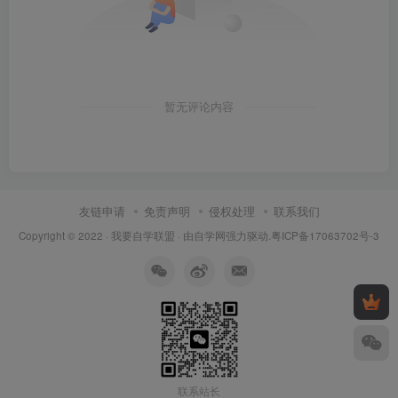
暂无评论内容
友链申请
免责声明
侵权处理
联系我们
Copyright © 2022 ·
我要自学联盟
· 由
自学网
强力驱动.
粤ICP备17063702号-3
联系站长