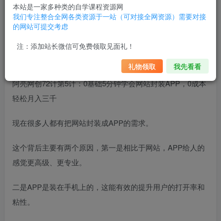
本站是一家多种类的自学课程资源网
我们专注整合全网各类资源于一站（可对接全网资源）需要对接
的网站可提交考虑
注：添加站长微信可免费领取见面礼！
礼物领取
我先看看
阿亮网创72计第5计：0基础5分钟学会网站封装APP，0成本
轻松月入三千
现在很多人都有把网站封装成APP的需求。
这个背后主要有两个原因，第一是相比于网站，APP给人的
感觉更高级、更专业。
二是APP是装在手机上的，这能有效的提升用户的打开率和
粘性。