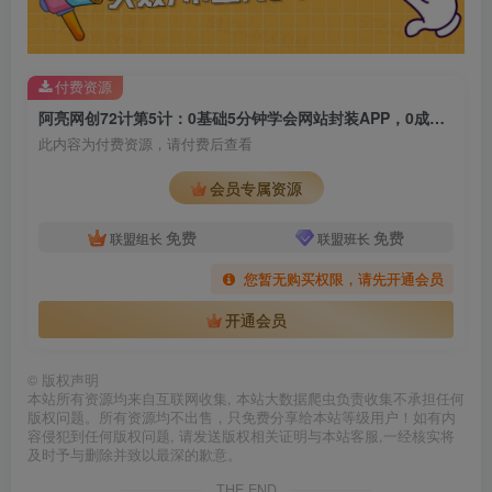
付费资源
阿亮网创72计第5计：0基础5分钟学会网站封装APP，0成本轻松月入三千
此内容为付费资源，请付费后查看
会员专属资源
免费
免费
联盟组长
联盟班长
您暂无购买权限，请先开通会员
开通会员
©
版权声明
本站所有资源均来自互联网收集, 本站大数据爬虫负责收集不承担任何
版权问题。所有资源均不出售，只免费分享给本站等级用户！如有内
容侵犯到任何版权问题, 请发送版权相关证明与本站客服,一经核实将
及时予与删除并致以最深的歉意。
THE END