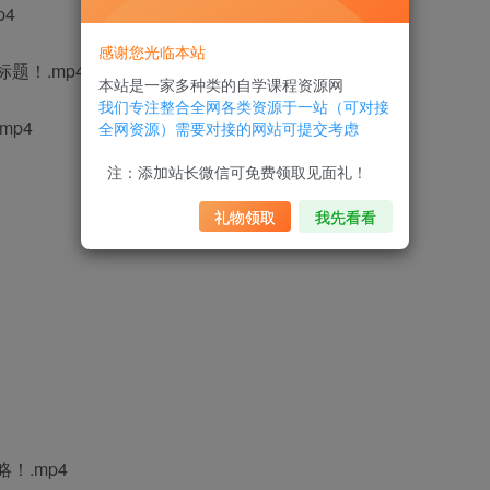
p4
感谢您光临本站
题！.mp4
本站是一家多种类的自学课程资源网
我们专注整合全网各类资源于一站（可对接
mp4
全网资源）需要对接的网站可提交考虑
注：添加站长微信可免费领取见面礼！
礼物领取
我先看看
！.mp4