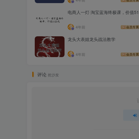
会员专属
电商人一灯·淘宝蓝海终极课，价值51
4年前
会员专属
龙头大表姐龙头战法教学
4年前
会员专属
评论
抢沙发