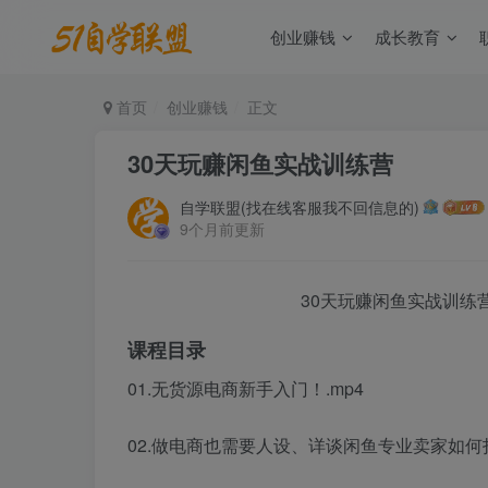
创业赚钱
成长教育
首页
创业赚钱
正文
30天玩赚闲鱼实战训练营
自学联盟(找在线客服我不回信息的)
9个月前更新
30天玩赚闲鱼实战训练
课程目录
01.无货源电商新手入门！.mp4
02.做电商也需要人设、详谈闲鱼专业卖家如何打