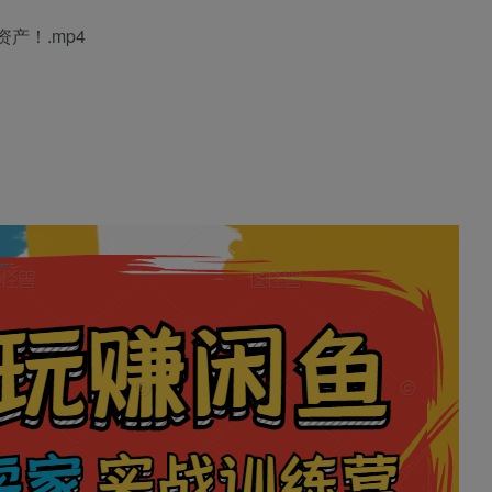
产！.mp4