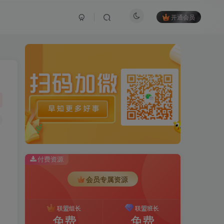
开通会员
付费资源
会员专属资源
联盟组长
联盟班长
免费
免费