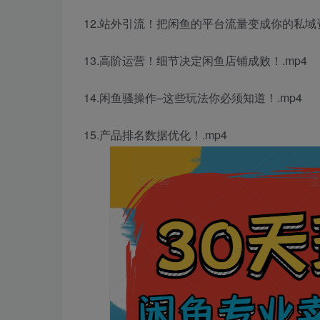
12.站外引流！把闲鱼的平台流量变成你的私域资
13.高阶运营！细节决定闲鱼店铺成败！.mp4
14.闲鱼骚操作–这些玩法你必须知道！.mp4
15.产品排名数据优化！.mp4