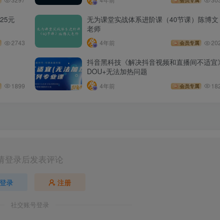
会员专属
25元
无为课堂实战体系进阶课（40节课）陈博文
老师
2743
4年前
20
会员专属
抖音黑科技《解决抖音视频和直播间不适宜
DOU+无法加热问题
1899
4年前
18
会员专属
请登录后发表评论
登录
注册
社交账号登录