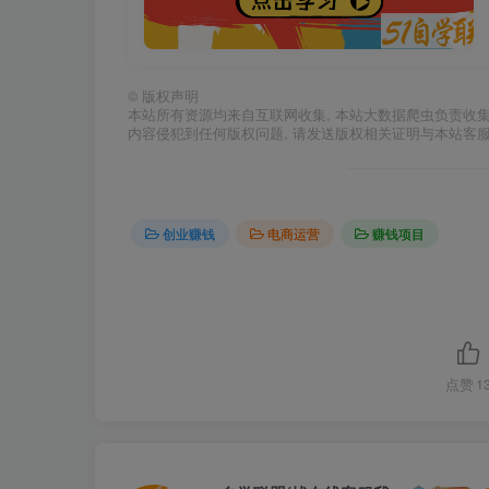
©
版权声明
本站所有资源均来自互联网收集, 本站大数据爬虫负责收
内容侵犯到任何版权问题, 请发送版权相关证明与本站客
创业赚钱
电商运营
赚钱项目
点赞
1