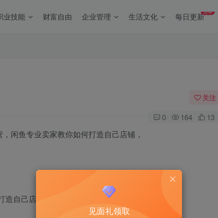
清单
职业技能
财富自由
企业管理
生活文化
每日更新
关注
0
164
13
营，闲鱼专业卖家教你如何打造自己店铺，
造自己店铺！.mp4
见面礼领取