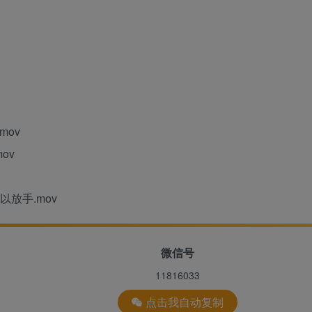
mov
ov
以放手.mov
微信号
11816033
点击我自动复制