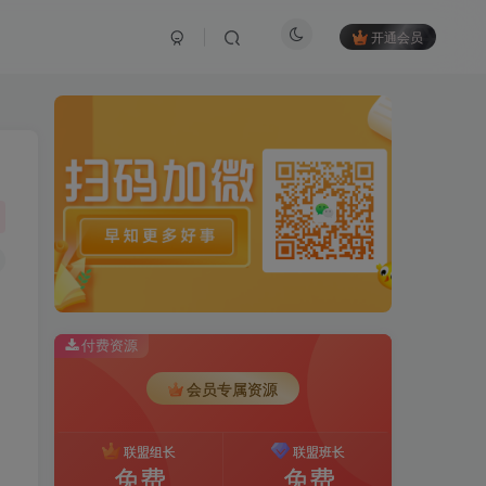
开通会员
付费资源
会员专属资源
联盟组长
联盟班长
免费
免费