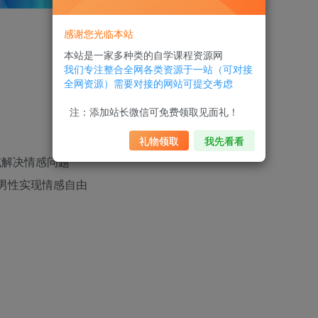
感谢您光临本站
本站是一家多种类的自学课程资源网
我们专注整合全网各类资源于一站（可对接
全网资源）需要对接的网站可提交考虑
注：添加站长微信可免费领取见面礼！
礼物领取
我先看看
或解决情感问题
数男性实现情感自由