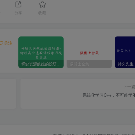
2
分享
收藏
关注
稀缺资源航姐的投研圈-价投高阶选股课程学习视频资源
猴博士全集
下一
系统化学习C++，不可能学