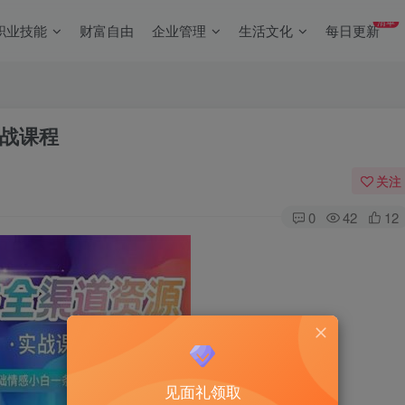
清单
职业技能
财富自由
企业管理
生活文化
每日更新
战课程
关注
0
42
12
见面礼领取