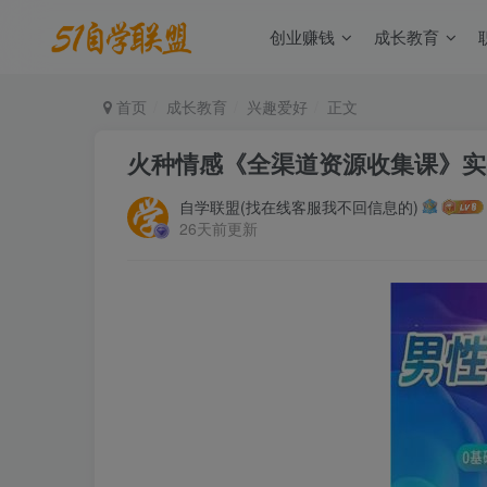
创业赚钱
成长教育
首页
成长教育
兴趣爱好
正文
火种情感《全渠道资源收集课》实
自学联盟(找在线客服我不回信息的)
26天前更新