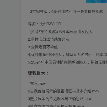
13节完整版，0基础情感小白一条龙情感觉醒。
导师：火种TAYLOR
1.抖音#男性觉醒#男性成长赛道发起人
2.男性实战派情感发起者
3.全网近百万粉丝
4.火种俱乐部创始人，帮助近万名男性，脱单
5.23-24年中国男性情感觉醒领路人，带领无
课程目录：
1前言.mov
2自我价值展示的避雷误区与基本介绍.mov
3照片展示的常见误区与正确思路.mov
4社交媒体自我价值展示顺序.mov