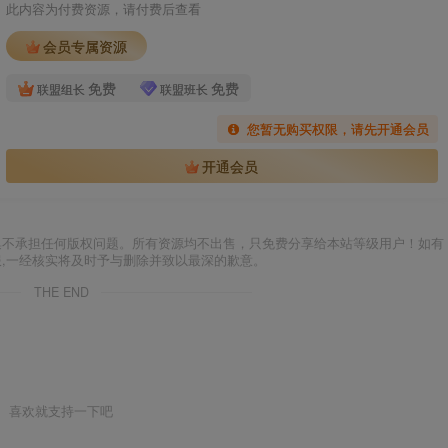
此内容为付费资源，请付费后查看
会员专属资源
免费
免费
联盟组长
联盟班长
您暂无购买权限，请先开通会员
开通会员
集不承担任何版权问题。所有资源均不出售，只免费分享给本站等级用户！如有
服,一经核实将及时予与删除并致以最深的歉意。
THE END
喜欢就支持一下吧